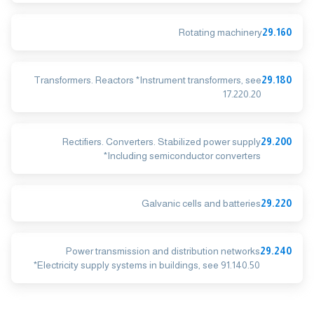
Rotating machinery
29.160
Transformers. Reactors *Instrument transformers, see
29.180
17.220.20
Rectifiers. Converters. Stabilized power supply
29.200
*Including semiconductor converters
Galvanic cells and batteries
29.220
Power transmission and distribution networks
29.240
*Electricity supply systems in buildings, see 91.140.50