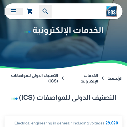
الخدمات الإلكترونية
الخدمات
التصنيف الدولى للمواصفات
الرئيسية
الإلكترونية
(ICS)
التصنيف الدولى للمواصفات (ICS)
Electrical engineering in general *Including voltages,
29.020