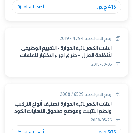
415 ج.م.
أضف للسلة
رقم المواصفة 4794 / 2019
الالات الكهربائية الدوارة - التقييم الوظيفى
لأنظمة العزل – طرق اجراء الاختبار للملفات
ذات السلك الملفوف التقييم الحرارى
2019-09-05
والتصنيف (IEC 60034-18-21:2012) (متبناه)
رقم المواصفة 6529 / 2008
الآلات الكهربائية الدوارة تصنيف أنواع التركيب
ونظم التثبيت وموضع صندوق النهايات الكود
(IM)
2008-05-26
505 ج.م.
أضف للسلة