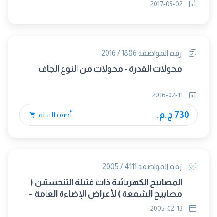
(متبناه)
2017-05-02
رقم المواصفة 1886 / 2016
محولات القدرة - محولات من النوع الجاف
2016-02-11
730 ج.م.
أضف للسلة
رقم المواصفة 4111 / 2005
المصابيح الكهربائية ذات فتيلة التنجستين (
مصابيح الشمعة ) لأغراض الإضاءة العامة –
المتطلبات العامة
2005-02-13