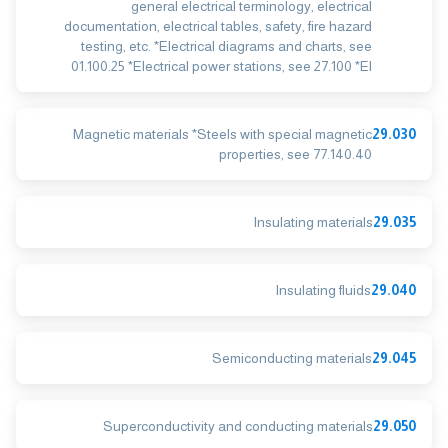
general electrical terminology, electrical
documentation, electrical tables, safety, fire hazard
testing, etc. *Electrical diagrams and charts, see
01.100.25 *Electrical power stations, see 27.100 *El
Magnetic materials *Steels with special magnetic
29.030
properties, see 77.140.40
Insulating materials
29.035
Insulating fluids
29.040
Semiconducting materials
29.045
Superconductivity and conducting materials
29.050