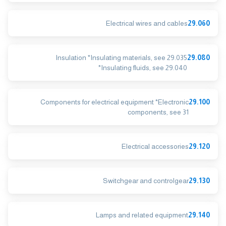
Electrical wires and cables
29.060
Insulation *Insulating materials, see 29.035
29.080
*Insulating fluids, see 29.040
Components for electrical equipment *Electronic
29.100
components, see 31
Electrical accessories
29.120
Switchgear and controlgear
29.130
Lamps and related equipment
29.140