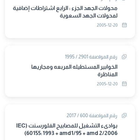
محولات الجهد الجزء : الرابع اشتراطات إضافية
لمحولات الجهد السعوية
2005-12-20
رقم المواصفة 2901 / 1995
الخوابير المستطيله المربعه ومجاريها
المناظرة
2005-12-20
رقم المواصفة 600 / 2017
بوادىء التشغيل للمصابيح الفلورسنت (IEC
60155:1993 + amd1/95 + amd 2/2006)