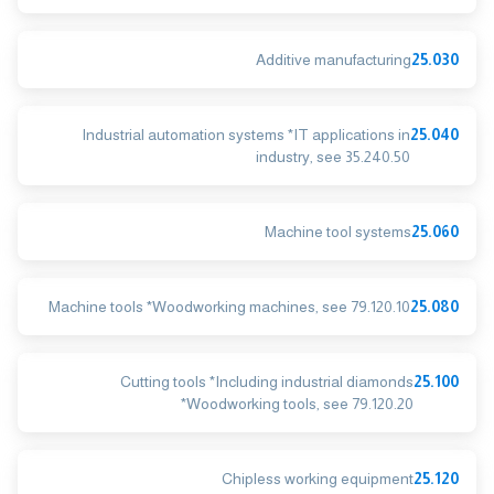
Additive manufacturing
25.030
Industrial automation systems *IT applications in
25.040
industry, see 35.240.50
Machine tool systems
25.060
Machine tools *Woodworking machines, see 79.120.10
25.080
Cutting tools *Including industrial diamonds
25.100
*Woodworking tools, see 79.120.20
Chipless working equipment
25.120