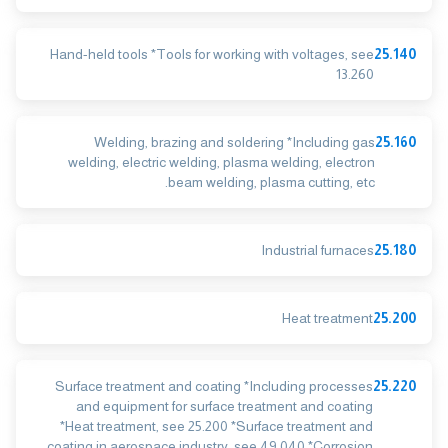
Hand-held tools *Tools for working with voltages, see
25.140
13.260
Welding, brazing and soldering *Including gas
25.160
welding, electric welding, plasma welding, electron
beam welding, plasma cutting, etc.
Industrial furnaces
25.180
Heat treatment
25.200
Surface treatment and coating *Including processes
25.220
and equipment for surface treatment and coating
*Heat treatment, see 25.200 *Surface treatment and
coating in aerospace industry, see 49.040 *Corrosion