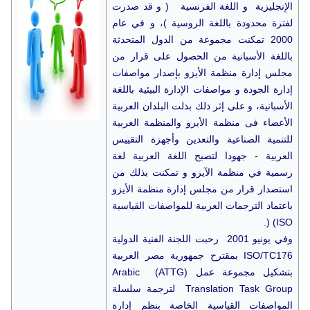
الإنجليزية و اللغة الفرنسية ( و قد صدرت
لفترة محدودة باللغة الروسية )، و في عام
2000 تمكنت مجموعة من الدول المتحدثة
باللغة الأسبانية من الحصول على قرار من
مجلس إدارة منظمة الأيزو بإصدار مواصفات
إدارة الجودة و مواصفات الإدارة البيئية باللغة
الأسبانية، و على إثر ذلك بذلت البلدان العربية
الأعضاء فى منظمة الأيزو والمنظمة العربية
للتنمية الصناعية والتعدين وأجهزة التقييس
العربية - جهودا لتصبح اللغة العربية لغة
رسمية في منظمة الآيزو و تمكنت بذلك من
استصدار قرار من مجلس إدارة منظمة الأيزو
باعتماد الترجمات العربية للمواصفات القياسية
ISO) (.
وفي يونيو 2001 رحبت اللجنة الفنية الدولية
ISO/TC176 بمقترح جمهورية مصر العربية
بتشكيل مجموعة عمل (ATTG) Arabic
Translation Task Group لترجمة سلسلة
المواصفات القياسية الخاصة بنظم إدارة