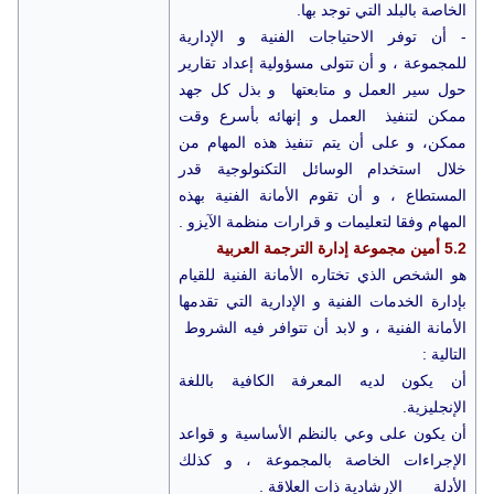
الخاصة بالبلد التي توجد بها.
- أن توفر الاحتياجات الفنية و الإدارية
للمجموعة ، و أن تتولى مسؤولية إعداد تقارير
حول سير العمل و متابعتها و بذل كل جهد
ممكن لتنفيذ العمل و إنهائه بأسرع وقت
ممكن، و على أن يتم تنفيذ هذه المهام من
خلال استخدام الوسائل التكنولوجية قدر
المستطاع ، و أن تقوم الأمانة الفنية بهذه
المهام وفقا لتعليمات و قرارات منظمة الآيزو .
5.2 أمين مجموعة إدارة الترجمة العربية
هو الشخص الذي تختاره الأمانة الفنية للقيام
بإدارة الخدمات الفنية و الإدارية التي تقدمها
الأمانة الفنية ، و لابد أن تتوافر فيه الشروط
التالية :
أن يكون لديه المعرفة الكافية باللغة
الإنجليزية.
أن يكون على وعي بالنظم الأساسية و قواعد
الإجراءات الخاصة بالمجموعة ، و كذلك
الأدلة الإرشادية ذات العلاقة .