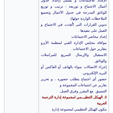
الإعداد للاجتماعات و يشمل (إعداد جدول
أعمال الاجتماع و توزيعه - ترتيب و توزيع
الوثائق المدرجة في جدول الأعمال وتجميع
الملاحظات الواردة حولها).
تدوين القرارات التى اتُّخِذت في الاجتماع و
العمل على تنفيذها .
إعداد محاضر الاجتماعات
موافاة مجلس الإدارة الفني لمنظمة الأيزو
بتقارير حول الاجتماعات .
الاستقبال والإرسال السريع للمراسلات
والوثائق.
إجراء الاتصالات سواء بالهاتف أو الفاكس أو
البريد الإلكتروني.
حضور أي اجتماع يتطلب حضوره ، و تحرير
تقارير عن اجتماعات المجموعة و
التنسيق مع المقرر وفرق العمل.
3. الهيكل التنظيـــمي لمجموعة إدارة الترجمة
العربية
يتكون الهيكل التنظيمي لمجموعة إدارة