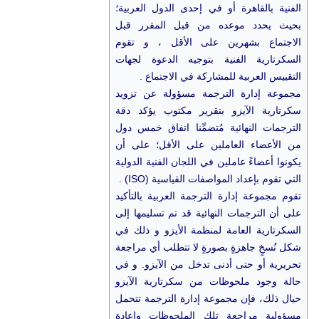
الفنية بالقاهرة أو في إحدى الدول العربية؛
بحيث يحدد موعده من قبل المقرر قبل
الاجتماع بشهرين على الأقل ، و تقوم
السكرتارية الفنية بتوجيه الدعوة لجهات
التقييس العربية للمشاركة في الاجتماع .
مجموعة إدارة الترجمة مسؤولة عن تزويد
سكرتارية الآيزو بتقرير مكتوب يؤكد دقة
الترجمات النهائية مُتضمِّنا اتفاق خمس دول
من الأعضاء العاملين على الأقل؛ على أن
يكونوا أعضاءً عاملين في اللجان الفنية الدولية
التي تقوم بإعداد المواصفات القياسية (ISO) .
تقوم مجموعة إدارة الترجمة العربية بالتأكيد
على أن الترجمات النهائية قد تم تسليمها إلى
السكرتارية العامة لمنظمة الأيزو و ذلك في
شكل نُسخٍ جاهزةٍ بصورةٍ لا تتطلب أي مراجعة
تحريرية أو حتى أدنى تدخل من الآيزو. و في
حالة وجود ملحوظات من سكرتارية الآيزو
حيال ذلك، فإن مجموعة إدارة الترجمة تتحمل
مسؤولية مراجعة تلك الملحوظات وإعادة