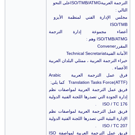
الترجمة العربيةISO/TMB/ATMGعلى النحو
التالي :
مجلس الإدارة الفني لمنظمة الأيزو
ISO/TMB
أعضاء مجموعة إدارة الترجمة
ISO/TMB/ATMG وهم :
المقررConvener
الأمانة الفنيةTechnical Secretariat
خبراء الترجمة العربية ، ممثلي البلدان العربية
الأعضاء .
فرق عمل الترجمة العربية Arabic
Translation Tasks Force(ATTF) كما يلي:
فريق عمل الترجمة العربية لمواصفات نظم
إدارة الجودة التي تصدرها اللجنة الفنية الدولية
ISO / TC 176 .
فريق عمل الترجمة العربية لمواصفات نظم
الإدارة البيئية التي تصدرها اللجنة الفنية الدولية
ISO / TC 207 .
فريق عمل الترجمة العربية لمواصفة ISO