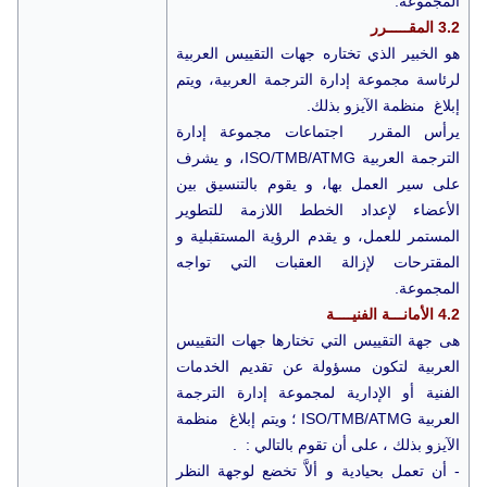
المجموعة.
3.2 المقـــــرر
هو الخبير الذي تختاره جهات التقييس العربية
لرئاسة مجموعة إدارة الترجمة العربية، ويتم
إبلاغ منظمة الآيزو بذلك.
يرأس المقرر اجتماعات مجموعة إدارة
الترجمة العربية ISO/TMB/ATMG، و يشرف
على سير العمل بها، و يقوم بالتنسيق بين
الأعضاء لإعداد الخطط اللازمة للتطوير
المستمر للعمل، و يقدم الرؤية المستقبلية و
المقترحات لإزالة العقبات التي تواجه
المجموعة.
4.2 الأمانـــة الفنيــــة
هى جهة التقييس التي تختارها جهات التقييس
العربية لتكون مسؤولة عن تقديم الخدمات
الفنية أو الإدارية لمجموعة إدارة الترجمة
العربية ISO/TMB/ATMG ؛ ويتم إبلاغ منظمة
الآيزو بذلك ، على أن تقوم بالتالي : .
- أن تعمل بحيادية و ألاَّ تخضع لوجهة النظر