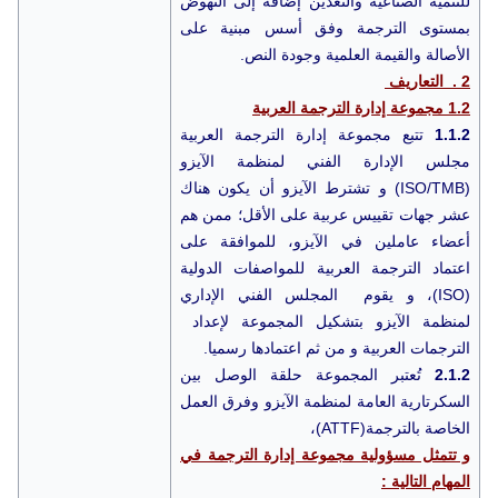
للتنمية الصناعية والتعدين إضافة إلى النهوض
بمستوى الترجمة وفق أسس مبنية على
الأصالة والقيمة العلمية وجودة النص.
2 . التعاريف
1.2 مجموعة إدارة الترجمة العربية
1.1.2
تتبع مجموعة إدارة الترجمة العربية
مجلس الإدارة الفني لمنظمة الآيزو
(ISO/TMB) و تشترط الآيزو أن يكون هناك
عشر جهات تقييس عربية على الأقل؛ ممن هم
أعضاء عاملين في الآيزو، للموافقة على
اعتماد الترجمة العربية للمواصفات الدولية
(ISO)، و يقوم المجلس الفني الإداري
لمنظمة الآيزو بتشكيل المجموعة لإعداد
الترجمات العربية و من ثم اعتمادها رسميا.
2.1.2
تُعتبر المجموعة حلقة الوصل بين
السكرتارية العامة لمنظمة الآيزو وفرق العمل
الخاصة بالترجمة(ATTF)،
و تتمثل مسؤولية مجموعة إدارة الترجمة في
المهام التالية :