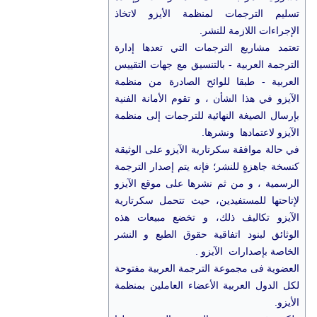
تسليم الترجمات لمنظمة الأيزو لاتخاذ
الإجراءات اللازمة للنشر.
تعتمد مشاريع الترجمات التي تعدها إدارة
الترجمة العربية - بالتنسيق مع جهات التقييس
العربية - طبقا للوائح الصادرة من منظمة
الآيزو في هذا الشأن ، و تقوم الأمانة الفنية
بإرسال الصيغة النهائية للترجمات إلى منظمة
الآيزو لاعتمادها ونشرها.
في حالة موافقة سكرتارية الآيزو على الوثيقة
كنسخة جاهزةٍ للنشر؛ فإنه يتم إصدار الترجمة
الرسمية ، و من ثم نشرها على موقع الآيزو
لإتاحتها للمستفيدين، حيث تتحمل سكرتارية
الآيزو تكاليف ذلك، و تخضع مبيعات هذه
الوثائق لبنود اتفاقية حقوق الطبع و النشر
الخاصة بإصدارات الآيزو .
العضوية فى مجموعة الترجمة العربية مفتوحة
لكل الدول العربية الأعضاء العاملين بمنظمة
الأيزو.