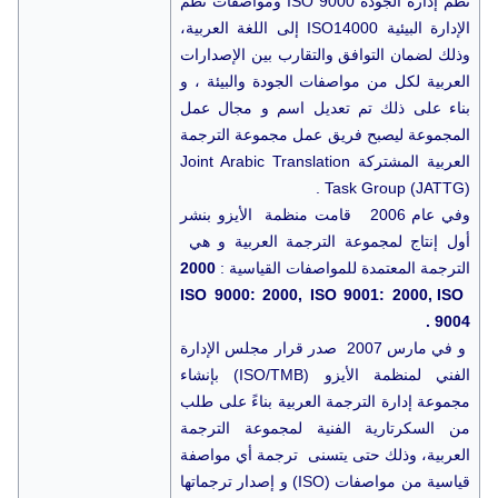
نظم إدارة الجودة ISO 9000 ومواصفات نظم
الإدارة البيئية ISO14000 إلى اللغة العربية،
وذلك لضمان التوافق والتقارب بين الإصدارات
العربية لكل من مواصفات الجودة والبيئة ، و
بناء على ذلك تم تعديل اسم و مجال عمل
المجموعة ليصبح فريق عمل مجموعة الترجمة
العربية المشتركة Joint Arabic Translation
Task Group (JATTG) .
وفي عام 2006 قامت منظمة الأيزو بنشر
أول إنتاج لمجموعة الترجمة العربية و هي
الترجمة المعتمدة للمواصفات القياسية :
2000
ISO 9000: 2000, ISO 9001: 2000, ISO
9004 .
و في مارس 2007 صدر قرار مجلس الإدارة
الفني لمنظمة الأيزو (ISO/TMB) بإنشاء
مجموعة إدارة الترجمة العربية بناءً على طلب
من السكرتارية الفنية لمجموعة الترجمة
العربية، وذلك حتى يتسنى ترجمة أي مواصفة
قياسية من مواصفات (ISO) و إصدار ترجماتها