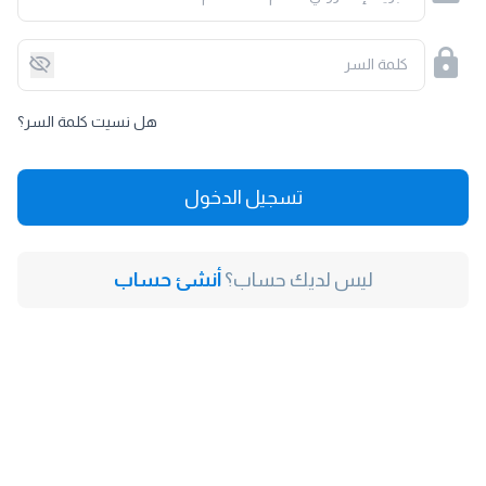
كلمة السر
هل نسيت كلمة السر؟
تسجيل الدخول
ليس لديك حساب؟
أنشئ حساب