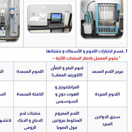
1. قسم اختبارات اللحوم و الأسماك و منتجاتها
* يقوم المعمل باختبار المنتجات الأتية :-
لحوم البقر و الضأن
بيرجر اللحم المجمد
اللحوم المجمدة
ال
(الكورنيد المعلب)
الفرانكفورتر و
اللحوم المبردة
الهوت دوج و
الكفتة المجمدة
الس
السوسيس
اللحم المفروم
منتجات لحم
سجق الدواجن
المخلوط ببروتين
الدجاج و الديك
لانشون
المبرد
فول الصويا
الرومى