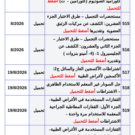
كلوراميد الصوديوم (كلورامين - ت)
أضغط
للتحميل
مستحضرات التجميل – طرق الاختبار الجزء
515
العشرين: الكشف عن مركبات الزئبق
تحميل
8/2026
العضوية وتقديرها
أضغط للتحميل
مستحضرات التجميل – طرق الاختبار –
الجزء الثاني والعشرون: الكشف عن
516
تحميل
8/2026
الجليسيرول 1- (4- أمينو بنزوات )
وتقديره
أضغط للتحميل
اشتراطات الأكسجين الغاز والسائل ج2:
517
تحميل
19/8/2026
الأكسجين لأغراض الطبية
أضغط للتحميل
جل السونار غير المعقم للاستخدام الظاهري
518
تحميل
19/8/2026
– الاشتراطات
أضغط للتحميل
القفازات المستخدمة في الأغراض الطبية-
الجزء الأول: القفازات المطاطية الجراحية
519
تحميل
19/8/2026
المعقمة للاستخدام مرة واحدة -
الاشتراطات
أضغط للتحميل
القفازات المستخدمة في الأغراض الطبية-