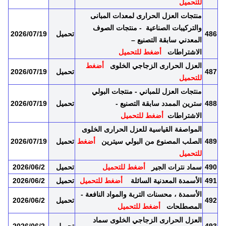
للتحميل
منتجات العزل الحرارى لمعدات المبانى
والتركيبات الصناعية - منتجات الصوف
486
تحميل
2026/07/19
المعدني سابقة التصنيع –
الاشتراطات
أضغط للتحميل
العزل الحرارى الزجاجي الخلوى
أضغط
487
تحميل
2026/07/19
للتحميل
منتجات العزل للمباني - منتجات البولي
488
سترين الممدد سابقة التصنيع -
تحميل
2026/07/19
الاشتراطات
أضغط للتحميل
المواصفة القياسية للعزل الحرارى الخلوى
489
الصلب المصنوع من البولي سيترين
أضغط
تحميل
2026/07/19
للتحميل
490
سماد نترات الجير
أضغط للتحميل
تحميل
2026/06/2
491
الأسمدة المعدنية السائلة
أضغط للتحميل
تحميل
2026/06/2
الأسمدة ، محسنات التربة والمواد النافعة -
492
تحميل
2026/06/2
المصطلحات
أضغط للتحميل
العزل الحرارى الزجاجي الخلوى سماد