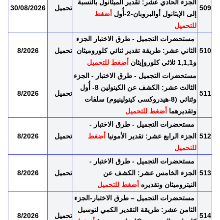
الجزء الحادي عشر: تقدير الميثانول بالنسبة
509
تحميل
30/08/2026
إلى الإيثانول أوالبروبان-2-أُول
أضغط
للتحميل
مستحضرات التجميل - طرق الاختبار الجزء
510
الثاني عشر: طريقة تقدير ثنائي كلوروميثان
تحميل
8/2026
و1,1,1 ثلاثي كلوروإيثان
أضغط للتحميل
مستحضرات التجميل - طرق الاختبار - الجزء
الثالث عشر: الكشف عن الكينولين 8- أُول
511
تحميل
8/2026
وثنائي (8-هيدروكسى كينولينيوم) سلفات
وتقديرهما
أضغط للتحميل
مستحضرات التجميل - طرق الاختبار -
512
الجزء الرابع عشر: تقدير الأمونيا
أضغط
تحميل
8/2026
للتحميل
مستحضرات التجميل - طرق الاختبار -
513
الجزء الخامس عشر: الكشف عن
تحميل
8/2026
النيتروميثان وتقديره
أضغط للتحميل
مستحضرات التجميل – طرق الاختبار
-
الجزء
الثامن عشر: طريقة التقدير الكمي لتوسيل
514
تحميل
8/2026