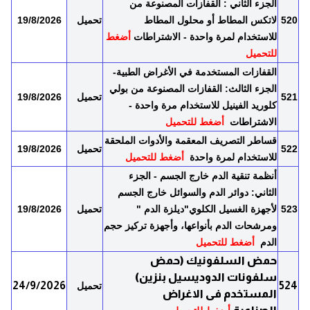
الجزء الثاني : القفازات المصنوعة من
520
لاتكس المطاط أو محلول المطاط
تحميل
19/8/2026
للاستخدام لمرة واحدة - الاشتراطات
أضغط
للتحميل
القفازات المستخدمة في الأغراض الطبية-
الجزء الثالث: القفازات المصنوعة من بولي
521
تحميل
19/8/2026
كلوريد الفينيل للاستخدام مرة واحدة -
الاشتراطات
أضغط للتحميل
قساطر التصريف المعقمة والأدوات الملحقة
522
تحميل
19/8/2026
للاستخدام لمرة واحدة
أضغط للتحميل
أنظمة تنقية الدم خارج الجسم - الجزء
الثاني: دوائر الدم والسوائل خارج الجسم
523
لأجهزة الغسيل الكلوي"ديلزة الدم "
تحميل
19/8/2026
ومرشحات الدم بأنواعها، وأجهزة تركيز حجم
الدم
أضغط للتحميل
حمض السلفونيك (حمض
سلفونات الدوديسيل بنزين)
24/9/2026
524
تحميل
المستخدم فى الاغراض