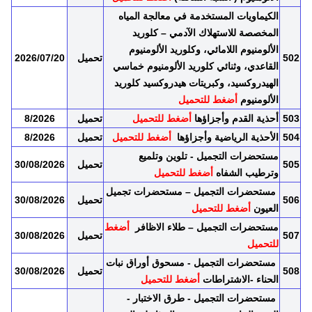
الكيماويات المستخدمة في معالجة المياه
المخصصة للاستهلاك الآدمي – كلوريد
الألومنيوم اللامائي، وكلوريد الألومنيوم
502
تحميل
2026/07/20
القاعدي، وثنائي كلوريد الألومنيوم خماسي
الهيدروكسيد، وكبريتات هيدروكسيد كلوريد
الألومنيوم
أضغط للتحميل
503
أحذية القدم وأجزاؤها
أضغط للتحميل
تحميل
8/2026
504
الأحذية الرياضية وأجزاؤها
أضغط للتحميل
تحميل
8/2026
مستحضرات التجميل - تلوين وتلميع
505
تحميل
30/08/2026
وترطيب الشفاه
أضغط للتحميل
مستحضرات التجميل – مستحضرات تجميل
506
تحميل
30/08/2026
العيون
أضغط للتحميل
مستحضرات التجميل – طلاء الاظافر
أضغط
507
تحميل
30/08/2026
للتحميل
مستحضرات التجميل - مسحوق أوراق نبات
508
تحميل
30/08/2026
الحناء
-
الاشتراطات
أضغط للتحميل
مستحضرات التجميل - طرق الاختبار -