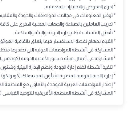
* اجراء الفحوص والاختبارات المعملية .
* توفير المعلومات فى مجالات المواصفات والجودة والمقاييس و
* تدريب العاملين بالصناعة والجهات المعنية الاخرى على كافة
* تأهيل المنشآت لنظم إدارة الجودة والبيئة والسلامة .
* القيام بمهام نقطة الاستفسار فيما يتعلق باتفاقية العوائق الفنية 
* المشاركة فى أنشطة المواصفات الدولية التى تصدرها منظمة الأيز
* المشاركة فى أعمال هيئة دستور الأغذية الدولية (كودكس) CODEX .
* تنفيذ أنشطة نظم إدارة الجودة ونظم الإدارة البيئية وشئون ا
* إدارة اللجنة القومية المصرية لشئون المستهلك (كوبولكو) COPOLCO .
* إصدار المواصفات العربية الموحدة بالتعاون مع المنظمة العربية ل
* المشاركة فى أنشطة المنظمة الأفريقية للتوحيد القياسى (ARSO) .