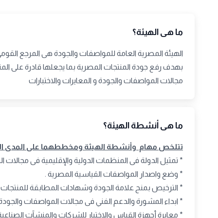
ما هى الهيئة؟
الهيئة المصرية العامة للمواصفات والجودة هى المرجع القومى
بهدف رفع جودة المنتجات المصرية بما يجعلها قادرة على المنا
مجالات المواصفات والجودة و المعايرات والاختبارات
ما هى أنشطة الهيئة؟
تتلخص مهام وأنشطة الهيئة ومخططهما على المدى القري
* تمثيل الدولة فى المنظمات الدولية والإقليمية فى مجالات ا
* وضع واصدار المواصفات القياسية المصرية .
* الترخيص بمنح علامة الجودة وشهادات المطابقة للمنتجات ا
* ابداء المشورة والدعم الفني فى مجالات المواصفات والجودة 
* معايرة أجهزة القياس والاختبار للشركات والمنشآت الصناعية 