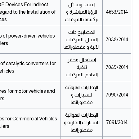
اعتماد وسائل
F Devices For Indirect
4653/2014
الرؤيا المباشرة و
gard to the Installation of
تركيبها بالمركبات
es.
المصابيح ذات
 of power-driven vehicles
7088/2014
الفتيل للمركبات
lers.
الآلية و مقطوراتها
استبدال محفز
f catalytic converters for
7089/2014
تنقية
hicles.
العادم للمركبات
الإطارات الهوائية
es for motor vehicles and
7090/2014
للسيارات و
rs.
مقطوراتها
الإطارات الهوائية
s for Commercial Vehicles
7091/2014
للسيارات التجارية و
lers.
مقطوراتها