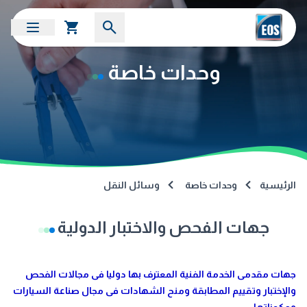
وحدات خاصة
الرئيسية
وحدات خاصة
وسائل النقل
جهات الفحص والاختبار الدولية
جهات مقدمى الخدمة الفنية المعترف بها دوليا فى مجالات الفحص
والإختبار وتقييم المطابقة ومنح الشهادات فى مجال صناعة السيارات