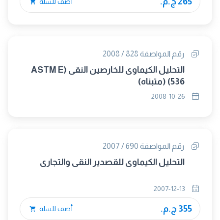
265 ج.م.
أضف للسلة
رقم المواصفة 828 / 2008
التحليل الكيماوى للخارصين النقى (ASTM E
536) (متبناه)
2008-10-26
رقم المواصفة 690 / 2007
التحليل الكيماوى للقصدير النقى والتجارى
2007-12-13
355 ج.م.
أضف للسلة