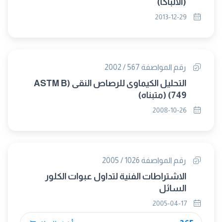
(الالباكا)
2013-12-29
رقم المواصفة 567 / 2002
التحليل الكيماوى للرصاص النقى (ASTM B
749) (متبناه)
2008-10-26
رقم المواصفة 1026 / 2005
الاشتراطات الفنية لتداول عبوات الكلور
السائل
2005-04-17