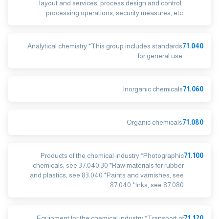
layout and services, process design and control,
processing operations, security measures, etc.
Analytical chemistry *This group includes standards
71.040
for general use
Inorganic chemicals
71.060
Organic chemicals
71.080
Products of the chemical industry *Photographic
71.100
chemicals, see 37.040.30 *Raw materials for rubber
and plastics, see 83.040 *Paints and varnishes, see
87.040 *Inks, see 87.080
Equipment for the chemical industry *Transport of
71.120