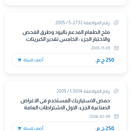
رقم المواصفة 2732-5 / 2005
ملح الطعام المدعم باليود وطرق الفحص
والاختبار الجزء : الخامس تقدير الكبريتات
2005-11-09
250 ج.م.
أضف للسلة
رقم المواصفة 5014-1 / 2005
حمض الاستياريك المستخدم فى الاغراض
الصناعية الجزء: الاول الاشتراطات العامة
2006-02-08
250 ج.م.
أضف للسلة