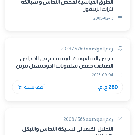
الطرق القياسية لفحص النحاس و سبائكه
نترات الزئبقوز
2005-02-13
رقم المواصفة 5760 / 2023
حمض السلفونيك المستخدم فى الاغراض
الصناعية حمض سلفونات الدوديسيل بنزين
2023-09-04
280 ج.م.
أضف للسلة
رقم المواصفة 566 / 2008
التحليل الكيميائي لسبيكة النحاس والنيكل