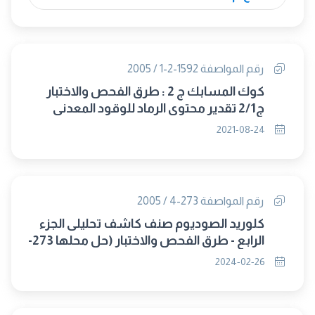
رقم المواصفة 1592-2-1 / 2005
كوك المسابك ج 2 : طرق الفحص والاختبار
ج2/1 تقدير محتوى الرماد للوقود المعدنى
الصلب (الغاء مجلس 326)
2021-08-24
رقم المواصفة 273-4 / 2005
كلوريد الصوديوم صنف كاشف تحليلى الجزء
الرابع - طرق الفحص والاختبار (حل محلها 273-
3/ 2024)
2024-02-26