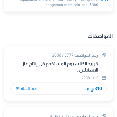
dangerous chemicals, see 13.300
المواصفات
رقم المواصفة 3777 / 2008
كربيد الكالسيوم المستخدم فى إنتاج غاز
الاستيلين .
2008-11-18
310 ج.م.
أضف للسلة
رقم المواصفة 2732-7 / 2006