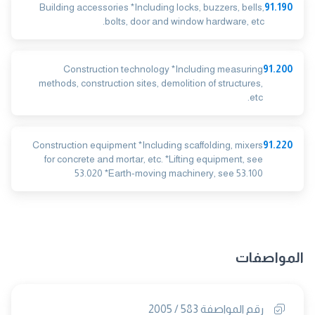
Building accessories *Including locks, buzzers, bells,
91.190
bolts, door and window hardware, etc.
Construction technology *Including measuring
91.200
methods, construction sites, demolition of structures,
etc.
Construction equipment *Including scaffolding, mixers
91.220
for concrete and mortar, etc. *Lifting equipment, see
53.020 *Earth-moving machinery, see 53.100
المواصفات
رقم المواصفة 583 / 2005