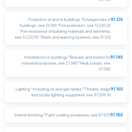
Protection of and in buildings *Emergencies in
91.120
buildings, see 13.200 *Fire protection, see 13.220.20
*Fire resistance of building materials and elements,
see 13.220.50 *Alarm and warning systems, see 13.320
Installations in buildings *Burners and boilers for
91.140
industrial purposes, see 27.060 *Heat pumps, see
27.080
Lighting *Including oil and gas lamps *Theatre, stage
91.160
and studio lighting equipment, see 97.200.10
Interior finishing *Paint coating processes, see 87.020
91.180