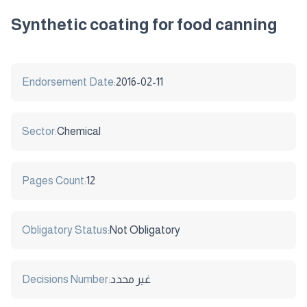
Synthetic coating for food canning
Endorsement Date:
2016-02-11
Sector:
Chemical
Pages Count:
12
Obligatory Status:
Not Obligatory
Decisions Number:
غير محدد