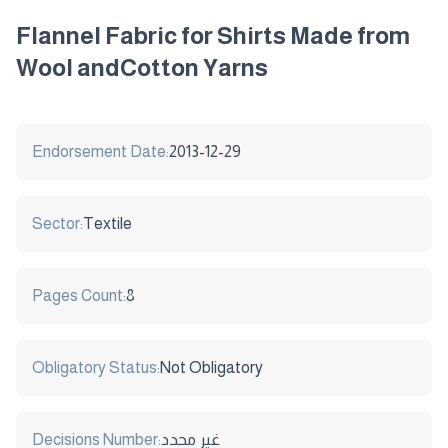
Flannel Fabric for Shirts Made from
Wool andCotton Yarns
Endorsement Date:
2013-12-29
Sector:
Textile
Pages Count:
8
Obligatory Status:
Not Obligatory
Decisions Number:
غير محدد