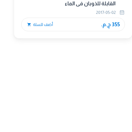
القابلة للذوبان فى الماء
2017-05-02
355 ج.م.
أضف للسلة