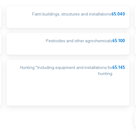
Farm buildings, structures and installations
65.040
Pesticides and other agrochemicals
65.100
Hunting *Including equipment and installations for
65.145
hunting