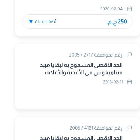
2020-02-04
250 ج.م.
أضف للسلة
رقم المواصفة 2717 / 2005
الحد الأقصى المسموح به لبقايا مبيد
فيناميفوس في الأغذية والأعلاف
2016-02-11
رقم المواصفة 4181 / 2005
الحد الأقصى المسموح به لبقايا مبيد