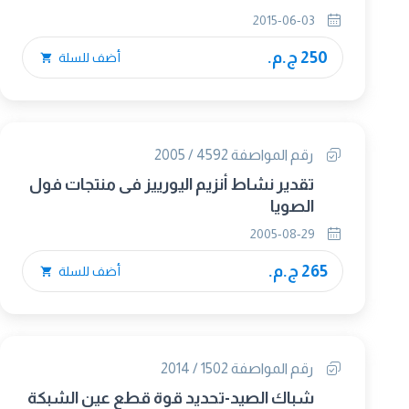
2015-06-03
250 ج.م.
أضف للسلة
رقم المواصفة 4592 / 2005
تقدير نشاط أنزيم اليورييز فى منتجات فول
الصويا
2005-08-29
265 ج.م.
أضف للسلة
رقم المواصفة 1502 / 2014
شباك الصيد-تحديد قوة قطع عين الشبكة