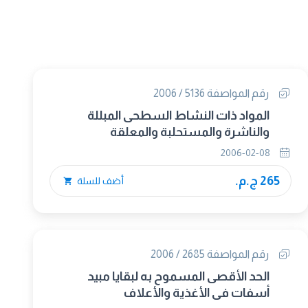
رقم المواصفة 5136 / 2006
المواد ذات النشاط السطحى المبللة
والناشرة والمستحلبة والمعلقة
المستخدمة فى تجهيز مستحضرات
2006-02-08
المبيدات
265 ج.م.
أضف للسلة
رقم المواصفة 2685 / 2006
الحد الأقصى المسموح به لبقايا مبيد
أسفات في الأغذية والأعلاف