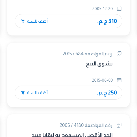
2005-12-20
310 ج.م.
أضف للسلة
رقم المواصفة 684 / 2015
نشوق التبغ
2015-06-03
250 ج.م.
أضف للسلة
رقم المواصفة 4180 / 2005
الحد الأقصى المسموح به لبقايا مبيد