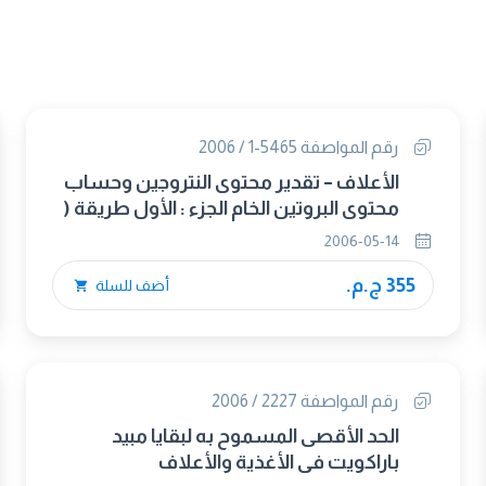
رقم المواصفة 5465-1 / 2006
الأعلاف – تقدير محتوى النتروجين وحساب
محتوى البروتين الخام الجزء : الأول طريقة (
كلداهل )
2006-05-14
355 ج.م.
أضف للسلة
رقم المواصفة 2227 / 2006
الحد الأقصى المسموح به لبقايا مبيد
باراكويت في الأغذية والأعلاف