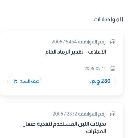
المواصفات
رقم المواصفة 5464 / 2006
الأعلاف – تقدير الرماد الخام
2006-05-14
280 ج.م.
أضف للسلة
رقم المواصفة 2832 / 2006
بديلات اللبن المستخدم لتغذية صغار
المجترات