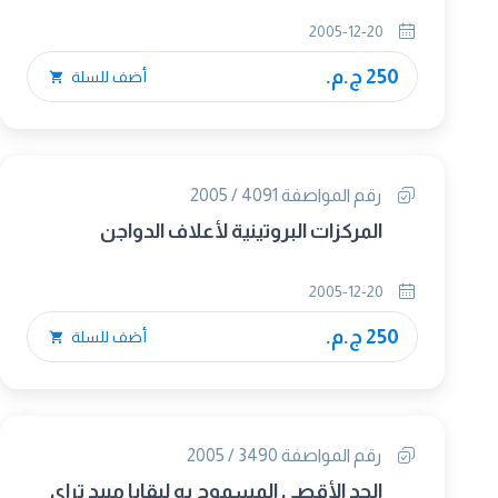
2005-12-20
250 ج.م.
أضف للسلة
رقم المواصفة 4091 / 2005
المركزات البروتينية لأعلاف الدواجن
2005-12-20
250 ج.م.
أضف للسلة
رقم المواصفة 3490 / 2005
الحد الأقصى المسموح به لبقايا مبيد تراى