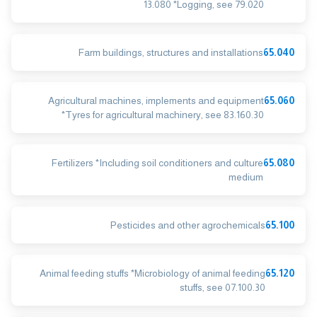
13.080 *Logging, see 79.020
Farm buildings, structures and installations
65.040
Agricultural machines, implements and equipment
65.060
*Tyres for agricultural machinery, see 83.160.30
Fertilizers *Including soil conditioners and culture
65.080
medium
Pesticides and other agrochemicals
65.100
Animal feeding stuffs *Microbiology of animal feeding
65.120
stuffs, see 07.100.30