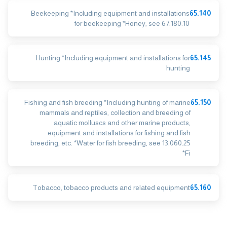
Beekeeping *Including equipment and installations
65.140
for beekeeping *Honey, see 67.180.10
Hunting *Including equipment and installations for
65.145
hunting
Fishing and fish breeding *Including hunting of marine
65.150
mammals and reptiles, collection and breeding of
aquatic molluscs and other marine products,
equipment and installations for fishing and fish
breeding, etc. *Water for fish breeding, see 13.060.25
*Fi
Tobacco, tobacco products and related equipment
65.160