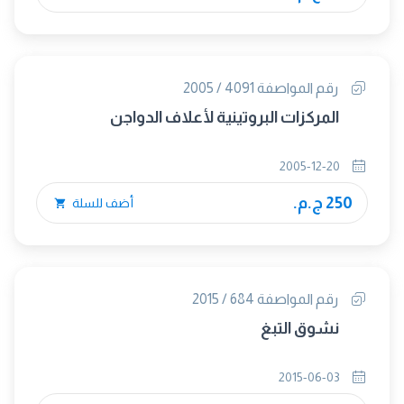
رقم المواصفة 4091 / 2005
المركزات البروتينية لأعلاف الدواجن
2005-12-20
250 ج.م.
أضف للسلة
رقم المواصفة 684 / 2015
نشوق التبغ
2015-06-03