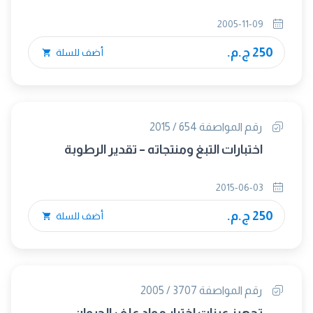
2005-11-09
250 ج.م.
أضف للسلة
رقم المواصفة 654 / 2015
اختبارات التبغ ومنتجاته – تقدير الرطوبة
2015-06-03
250 ج.م.
أضف للسلة
رقم المواصفة 3707 / 2005