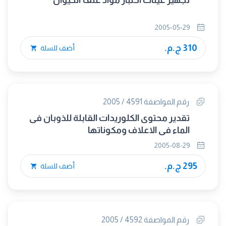
تجهيز عينات اختبار مواد علف الحيوان
2005-05-29
310 ج.م.
أضف للسلة
رقم المواصفة 4591 / 2005
تقدير محتوى الكلوريدات القابلة للذوبان فى
الماء فى الاعلاف ومكوناتها
2005-08-29
295 ج.م.
أضف للسلة
رقم المواصفة 4592 / 2005