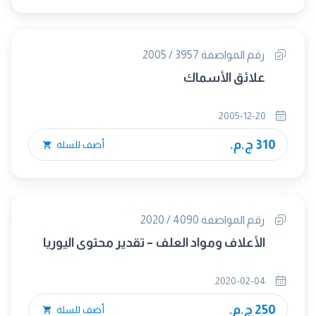
رقم المواصفة 3957 / 2005
علائق الأسماك
2005-12-20
310 ج.م.
أضف للسلة
رقم المواصفة 4090 / 2020
الأعلاف ومواد العلف – تقدير محتوى اليوريا
2020-02-04
250 ج.م.
أضف للسلة