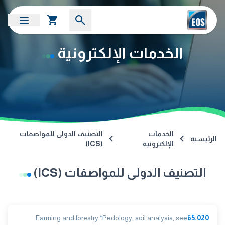
الخدمات الإلكترونية
الخدمات
التصنيف الدولى للمواصفات
الرئيسية
الإلكترونية
(ICS)
التصنيف الدولى للمواصفات (ICS)
Farming and forestry *Pedology, soil analysis, see
65.020