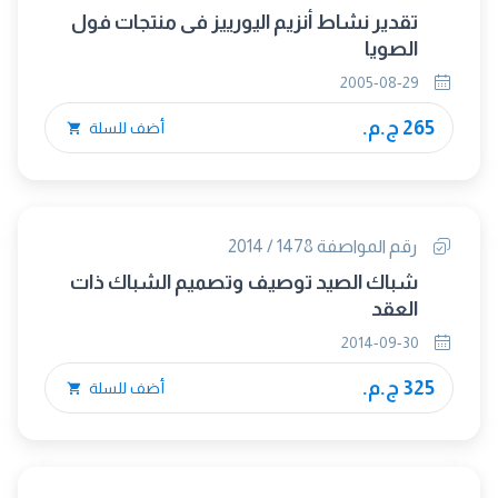
تقدير نشاط أنزيم اليورييز فى منتجات فول
الصويا
2005-08-29
265 ج.م.
أضف للسلة
رقم المواصفة 1478 / 2014
شباك الصيد توصيف وتصميم الشباك ذات
العقد
2014-09-30
325 ج.م.
أضف للسلة