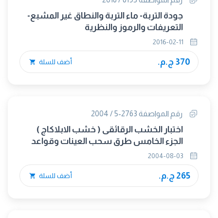
جودة التربة- ماء التربة والنطاق غير المشبع-
التعريفات والرموز والنظرية
2016-02-11
370 ج.م.
أضف للسلة
رقم المواصفة 2763-5 / 2004
اختبار الخشب الرقائقى ( خشب الابلاكاج )
الجزء الخامس طرق سحب العينات وقواعد
القبول والرفض وقياس الأبعاد
2004-08-03
265 ج.م.
أضف للسلة