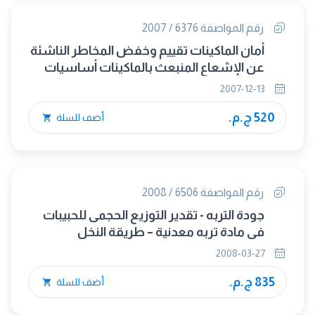
رقم المواصفة 6376 / 2007
أمان الماكينات تقييم وخفض المخاطر الناشئة
عن الإشعاع المنبعث بالماكينات أساسيات
عامة
2007-12-13
520 ج.م.
أضف للسلة
رقم المواصفة 6506 / 2008
جودة التربه - تقدير التوزيع الحجمى للحبيبات
فى مادة تربه معدنية – طريقة النخل
والترسيب
2008-03-27
835 ج.م.
أضف للسلة