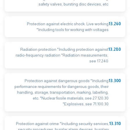
safety valves, bursting disc devices, etc.
Protection against electric shock. Live working
13.260
*Including tools for working with voltages
Radiation protection *Including protection against
13.280
radio-frequency radiation *Radiation measurements,
see 17.240
Protection against dangerous goods *Including
13.300
performance requirements for dangerous goods, their
handling, storage, transportation, marking, labelling,
etc. *Nuclear fissile materials, see 27.120.30
*Explosives, see 71.100.30
Protection against crime *Including security services,
13.310
security procedures, burglar alarm devices, burglary