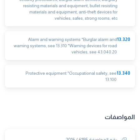
resisting materials and equipment, bullet resisting
materials and equipment, anti-theft devices for
vehicles, safes, strong rooms, etc.
Alarm and warning systems *Burglar alarm and
13.320
warning systems, see 13.310 *Warning devices for road
vehicles, see 43.040.20
Protective equipment *Occupational safety, see
13.340
13.100
المواصفات
رقم المواصفة 6195 / 2016