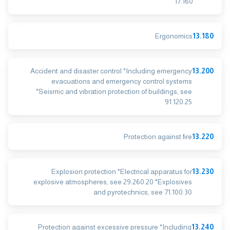
17.160
Ergonomics
13.180
Accident and disaster control *Including emergency
13.200
evacuations and emergency control systems
*Seismic and vibration protection of buildings, see
91.120.25
Protection against fire
13.220
Explosion protection *Electrical apparatus for
13.230
explosive atmospheres, see 29.260.20 *Explosives
and pyrotechnics, see 71.100.30
Protection against excessive pressure *Including
13.240