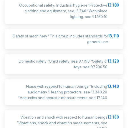
Occupational safety. Industrial hygiene *Protective
13.100
clothing and equipment, see 13.340 *Workplace
lighting, see 91.160.10
Safety of machinery *This group includes standards for
13.110
general use
Domestic safety *Child safety, see 97.190 *Safety of
13.120
toys, see 97.200.50
Noise with respect to human beings *Including
13.140
audiometry *Hearing protectors, see 13.340.20
*Acoustics and acoustic measurements, see 17.140
Vibration and shock with respect to human beings
13.160
*Vibrations, shock and vibration measurements, see