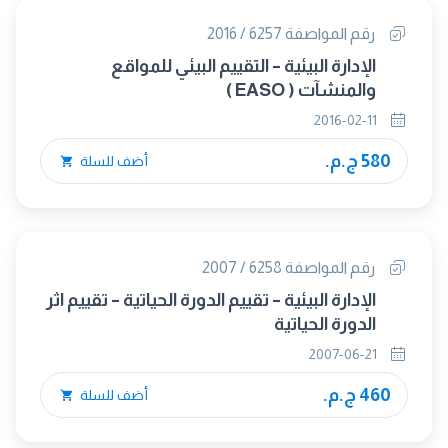
رقم المواصفة 6257 / 2016
الإدارة البيئية – التقييم البيئي للمواقع
والمنشآت ( EASO )
2016-02-11
580 ج.م.
أضف للسلة
رقم المواصفة 6258 / 2007
الإدارة البيئية – تقييم الدورة الحياتية – تقييم اثر
الدورة الحياتية
2007-06-21
460 ج.م.
أضف للسلة