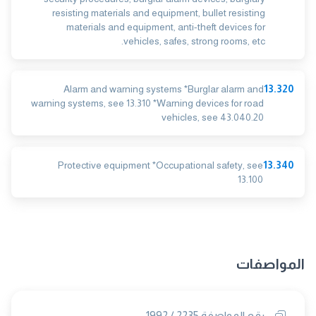
resisting materials and equipment, bullet resisting
materials and equipment, anti-theft devices for
vehicles, safes, strong rooms, etc.
Alarm and warning systems *Burglar alarm and
13.320
warning systems, see 13.310 *Warning devices for road
vehicles, see 43.040.20
Protective equipment *Occupational safety, see
13.340
13.100
المواصفات
رقم المواصفة 2235 / 1992