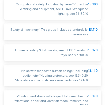
Occupational safety. Industrial hygiene *Protective
13.100
clothing and equipment, see 13.340 *Workplace
lighting, see 91.160.10
Safety of machinery *This group includes standards for
13.110
general use
Domestic safety *Child safety, see 97.190 *Safety of
13.120
toys, see 97.200.50
Noise with respect to human beings *Including
13.140
audiometry *Hearing protectors, see 13.340.20
*Acoustics and acoustic measurements, see 17.140
Vibration and shock with respect to human beings
13.160
*Vibrations, shock and vibration measurements, see