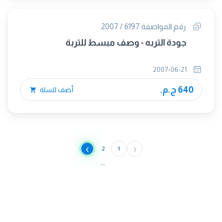
رقم المواصفة 6197 / 2007
جودة التربه - وصف مبسط للتربة
2007-06-21
640 ج.م.
أضف للسلة
›
‹
2
1