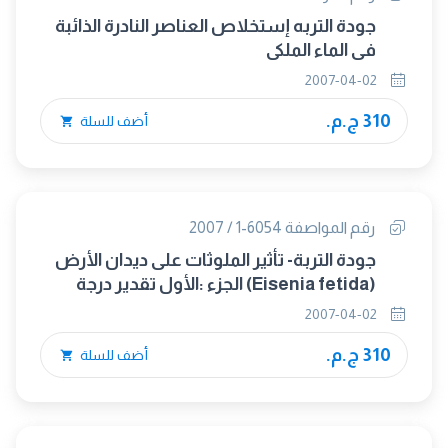
جودة التربه إستخلاص العناصر النادرة الذائبة
فى الماء الملكى
2007-04-02
310 ج.م.
أضف للسلة
رقم المواصفة 6054-1 / 2007
جودة التربة- تأثير الملوثات على ديدان الأرض
(Eisenia fetida) الجزء :الأول تقدير درجة
السمية الحادة بإستخدام الأرض الصناعية
2007-04-02
310 ج.م.
أضف للسلة