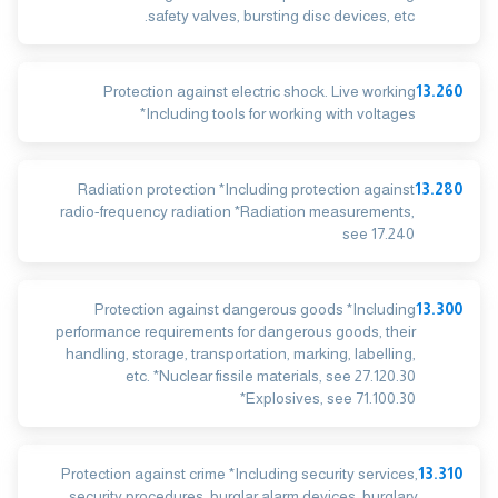
safety valves, bursting disc devices, etc.
Protection against electric shock. Live working
13.260
*Including tools for working with voltages
Radiation protection *Including protection against
13.280
radio-frequency radiation *Radiation measurements,
see 17.240
Protection against dangerous goods *Including
13.300
performance requirements for dangerous goods, their
handling, storage, transportation, marking, labelling,
etc. *Nuclear fissile materials, see 27.120.30
*Explosives, see 71.100.30
Protection against crime *Including security services,
13.310
security procedures, burglar alarm devices, burglary