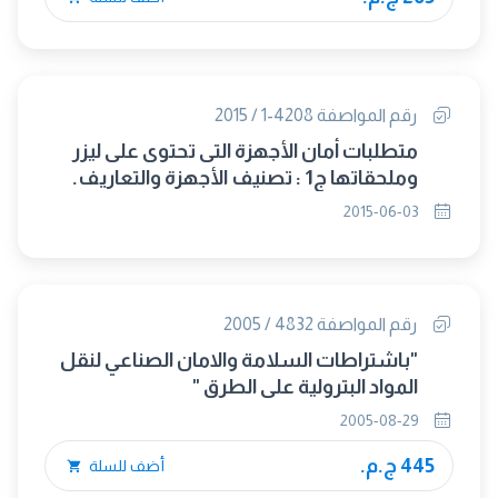
رقم المواصفة 4208-1 / 2015
متطلبات أمان الأجهزة التى تحتوى على ليزر
وملحقاتها ج1 : تصنيف الأجهزة والتعاريف.
(IEC 60825-1/2014) (متبناه)
2015-06-03
رقم المواصفة 4832 / 2005
"باشتراطات السلامة والامان الصناعي لنقل
المواد البترولية على الطرق "
2005-08-29
445 ج.م.
أضف للسلة