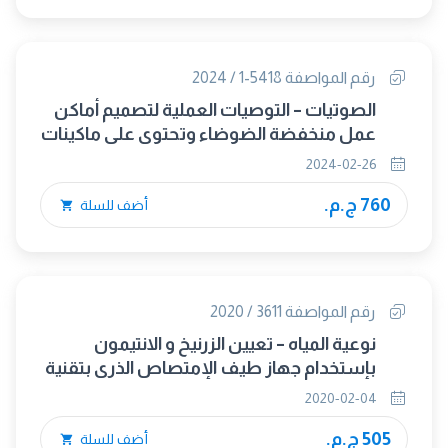
رقم المواصفة 5418-1 / 2024
الصوتيات – التوصيات العملية لتصميم أماكن
عمل منخفضة الضوضاء وتحتوى على ماكينات
الجزء الأول : استراتيجيات التحكم فى الضوضاء
2024-02-26
760 ج.م.
أضف للسلة
رقم المواصفة 3611 / 2020
نوعية المياه – تعيين الزرنيخ و الانتيمون
بإستخدام جهاز طيف الإمتصاص الذرى بتقنية
الهيدريد ( HG-AAS )
2020-02-04
505 ج.م.
أضف للسلة