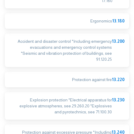
17.160
Ergonomics
13.180
Accident and disaster control *Including emergency
13.200
evacuations and emergency control systems
*Seismic and vibration protection of buildings, see
91.120.25
Protection against fire
13.220
Explosion protection *Electrical apparatus for
13.230
explosive atmospheres, see 29.260.20 *Explosives
and pyrotechnics, see 71.100.30
Protection against excessive pressure *Including
13.240