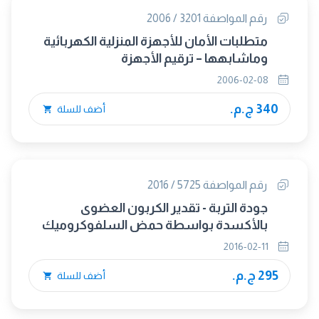
رقم المواصفة 3201 / 2006
متطلبات الأمان للأجهزة المنزلية الكهربائية
وماشابهها – ترقيم الأجهزة
2006-02-08
340 ج.م.
أضف للسلة
رقم المواصفة 5725 / 2016
جودة التربة - تقدير الكربون العضوى
بالأكسدة بواسطة حمض السلفوكروميك
2016-02-11
295 ج.م.
أضف للسلة