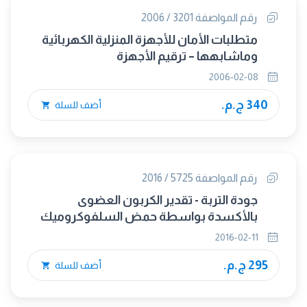
رقم المواصفة 3201 / 2006
متطلبات الأمان للأجهزة المنزلية الكهربائية
وماشابهها – ترقيم الأجهزة
2006-02-08
340 ج.م.
أضف للسلة
رقم المواصفة 5725 / 2016
جودة التربة - تقدير الكربون العضوى
بالأكسدة بواسطة حمض السلفوكروميك
2016-02-11
295 ج.م.
أضف للسلة