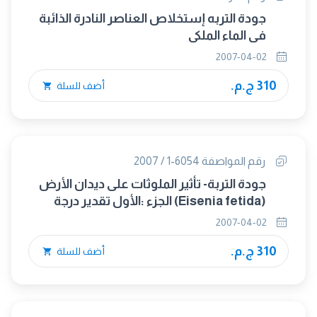
جودة التربه إستخلاص العناصر النادرة الذائبة
فى الماء الملكى
2007-04-02
310 ج.م.
أضف للسلة
رقم المواصفة 6054-1 / 2007
جودة التربة- تأثير الملوثات على ديدان الأرض
(Eisenia fetida) الجزء :الأول تقدير درجة
السمية الحادة بإستخدام الأرض الصناعية
2007-04-02
310 ج.م.
أضف للسلة