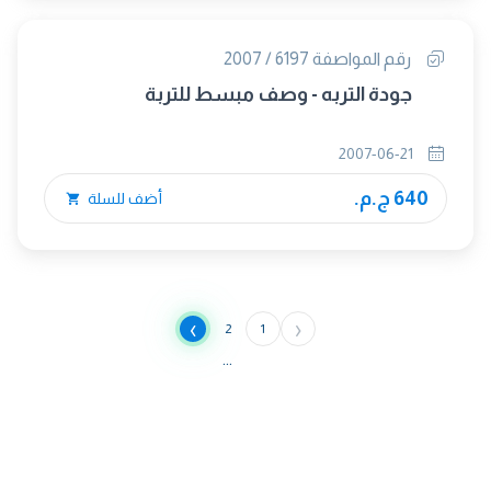
رقم المواصفة 6197 / 2007
جودة التربه - وصف مبسط للتربة
2007-06-21
640 ج.م.
أضف للسلة
›
‹
2
1