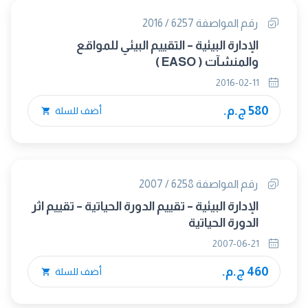
رقم المواصفة 6257 / 2016
الإدارة البيئية – التقييم البيئي للمواقع
والمنشآت ( EASO )
2016-02-11
580 ج.م.
أضف للسلة
رقم المواصفة 6258 / 2007
الإدارة البيئية – تقييم الدورة الحياتية – تقييم اثر
الدورة الحياتية
2007-06-21
460 ج.م.
أضف للسلة