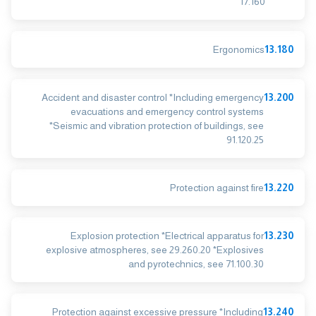
17.160
Ergonomics
13.180
Accident and disaster control *Including emergency
13.200
evacuations and emergency control systems
*Seismic and vibration protection of buildings, see
91.120.25
Protection against fire
13.220
Explosion protection *Electrical apparatus for
13.230
explosive atmospheres, see 29.260.20 *Explosives
and pyrotechnics, see 71.100.30
Protection against excessive pressure *Including
13.240