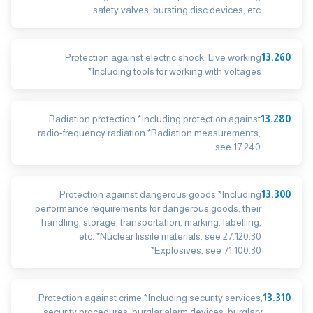
safety valves, bursting disc devices, etc.
Protection against electric shock. Live working
13.260
*Including tools for working with voltages
Radiation protection *Including protection against
13.280
radio-frequency radiation *Radiation measurements,
see 17.240
Protection against dangerous goods *Including
13.300
performance requirements for dangerous goods, their
handling, storage, transportation, marking, labelling,
etc. *Nuclear fissile materials, see 27.120.30
*Explosives, see 71.100.30
Protection against crime *Including security services,
13.310
security procedures, burglar alarm devices, burglary