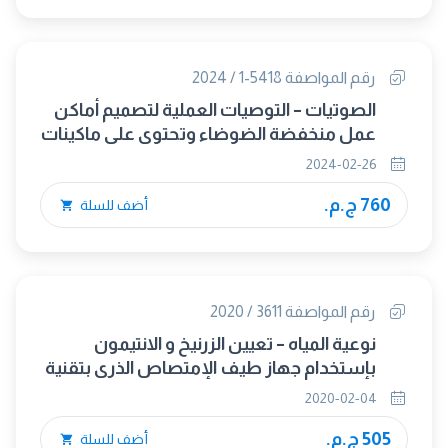
رقم المواصفة 5418-1 / 2024
الصوتيات – التوصيات العملية لتصميم أماكن
عمل منخفضة الضوضاء وتحتوى على ماكينات
الجزء الأول : استراتيجيات التحكم فى الضوضاء
2024-02-26
760 ج.م.
أضف للسلة
رقم المواصفة 3611 / 2020
نوعية المياه – تعيين الزرنيخ و الانتيمون
بإستخدام جهاز طيف الإمتصاص الذرى بتقنية
الهيدريد ( HG-AAS )
2020-02-04
505 ج.م.
أضف للسلة