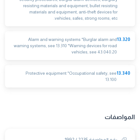
resisting materials and equipment, bullet resisting
materials and equipment, anti-theft devices for
vehicles, safes, strong rooms, etc.
Alarm and warning systems *Burglar alarm and
13.320
warning systems, see 13.310 *Warning devices for road
vehicles, see 43.040.20
Protective equipment *Occupational safety, see
13.340
13.100
المواصفات
رقم المواصفة 2235 / 1992