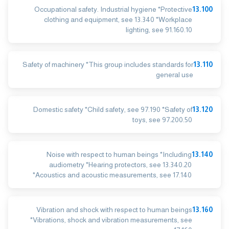
Occupational safety. Industrial hygiene *Protective
13.100
clothing and equipment, see 13.340 *Workplace
lighting, see 91.160.10
Safety of machinery *This group includes standards for
13.110
general use
Domestic safety *Child safety, see 97.190 *Safety of
13.120
toys, see 97.200.50
Noise with respect to human beings *Including
13.140
audiometry *Hearing protectors, see 13.340.20
*Acoustics and acoustic measurements, see 17.140
Vibration and shock with respect to human beings
13.160
*Vibrations, shock and vibration measurements, see