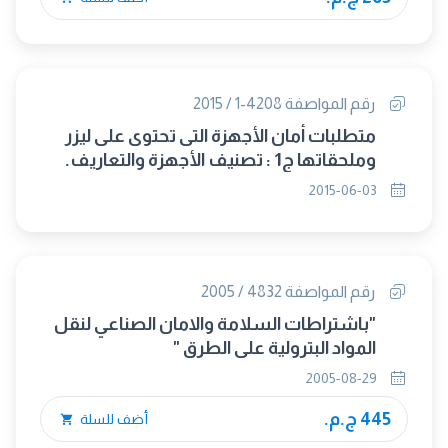
رقم المواصفة 4208-1 / 2015
متطلبات أمان الأجهزة التى تحتوى على ليزر
وملحقاتها ج1 : تصنيف الأجهزة والتعاريف.
(IEC 60825-1/2014) (متبناه)
2015-06-03
رقم المواصفة 4832 / 2005
"باشتراطات السلامة والامان الصناعي لنقل
المواد البترولية على الطرق "
2005-08-29
445 ج.م.
أضف للسلة