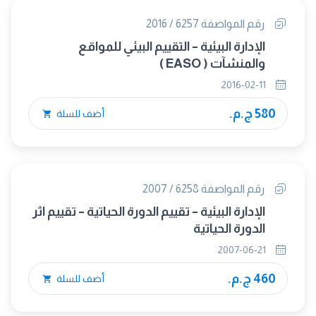
رقم المواصفة 6257 / 2016
الإدارة البيئية – التقييم البيئي للمواقع
والمنشآت ( EASO )
2016-02-11
580 ج.م.
أضف للسلة
رقم المواصفة 6258 / 2007
الإدارة البيئية – تقييم الدورة الحياتية – تقييم اثر
الدورة الحياتية
2007-06-21
460 ج.م.
أضف للسلة