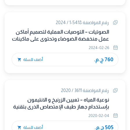
رقم المواصفة 5418-1 / 2024
الصوتيات – التوصيات العملية لتصميم أماكن
عمل منخفضة الضوضاء وتحتوى على ماكينات
الجزء الأول : استراتيجيات التحكم فى الضوضاء
2024-02-26
760 ج.م.
أضف للسلة
رقم المواصفة 3611 / 2020
نوعية المياه – تعيين الزرنيخ و الانتيمون
بإستخدام جهاز طيف الإمتصاص الذرى بتقنية
الهيدريد ( HG-AAS )
2020-02-04
505 ج.م.
أضف للسلة