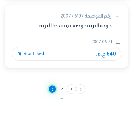
رقم المواصفة 6197 / 2007
جودة التربه - وصف مبسط للتربة
2007-06-21
640 ج.م.
أضف للسلة
›
‹
2
1