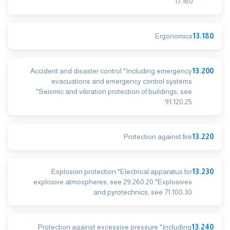
17.160
Ergonomics
13.180
Accident and disaster control *Including emergency
13.200
evacuations and emergency control systems
*Seismic and vibration protection of buildings, see
91.120.25
Protection against fire
13.220
Explosion protection *Electrical apparatus for
13.230
explosive atmospheres, see 29.260.20 *Explosives
and pyrotechnics, see 71.100.30
Protection against excessive pressure *Including
13.240