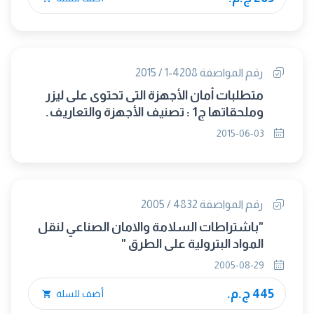
رقم المواصفة 4208-1 / 2015
متطلبات أمان الأجهزة التى تحتوى على ليزر
وملحقاتها ج1 : تصنيف الأجهزة والتعاريف.
(IEC 60825-1/2014) (متبناه)
2015-06-03
رقم المواصفة 4832 / 2005
"باشتراطات السلامة والامان الصناعي لنقل
المواد البترولية على الطرق "
2005-08-29
445 ج.م.
أضف للسلة