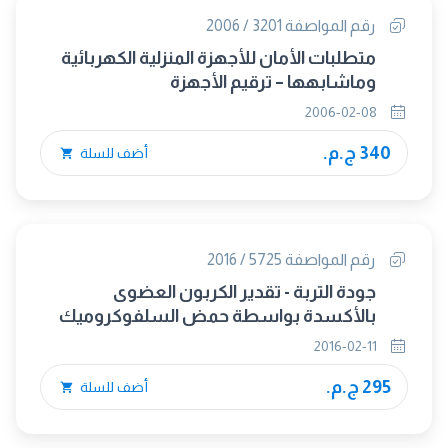
رقم المواصفة 3201 / 2006
متطلبات الأمان للأجهزة المنزلية الكهربائية
وماشابهها – ترقيم الأجهزة
2006-02-08
340 ج.م.
أضف للسلة
رقم المواصفة 5725 / 2016
جودة التربة - تقدير الكربون العضوى
بالأكسدة بواسطة حمض السلفوكروميك
2016-02-11
295 ج.م.
أضف للسلة