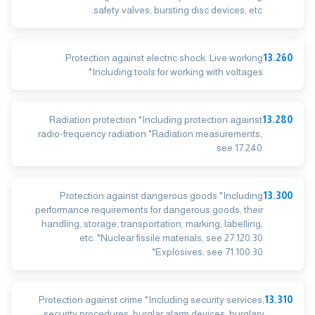
safety valves, bursting disc devices, etc.
Protection against electric shock. Live working
13.260
*Including tools for working with voltages
Radiation protection *Including protection against
13.280
radio-frequency radiation *Radiation measurements,
see 17.240
Protection against dangerous goods *Including
13.300
performance requirements for dangerous goods, their
handling, storage, transportation, marking, labelling,
etc. *Nuclear fissile materials, see 27.120.30
*Explosives, see 71.100.30
Protection against crime *Including security services,
13.310
security procedures, burglar alarm devices, burglary