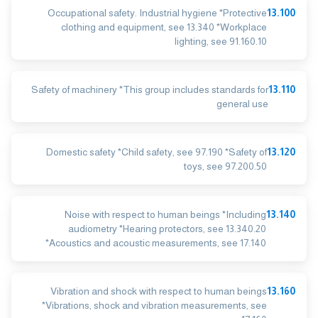
Occupational safety. Industrial hygiene *Protective
13.100
clothing and equipment, see 13.340 *Workplace
lighting, see 91.160.10
Safety of machinery *This group includes standards for
13.110
general use
Domestic safety *Child safety, see 97.190 *Safety of
13.120
toys, see 97.200.50
Noise with respect to human beings *Including
13.140
audiometry *Hearing protectors, see 13.340.20
*Acoustics and acoustic measurements, see 17.140
Vibration and shock with respect to human beings
13.160
*Vibrations, shock and vibration measurements, see