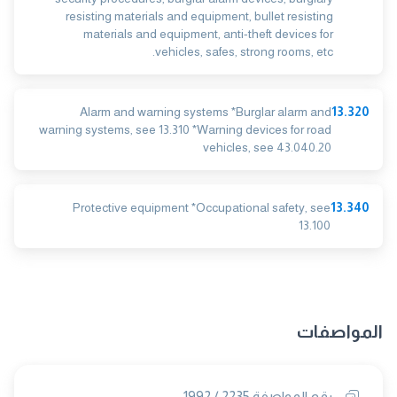
resisting materials and equipment, bullet resisting
materials and equipment, anti-theft devices for
vehicles, safes, strong rooms, etc.
Alarm and warning systems *Burglar alarm and
13.320
warning systems, see 13.310 *Warning devices for road
vehicles, see 43.040.20
Protective equipment *Occupational safety, see
13.340
13.100
المواصفات
رقم المواصفة 2235 / 1992