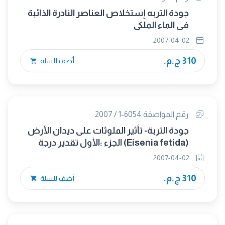
جودة التربه إستخلاص العناصر النادرة الذائبة
فى الماء الملكى
2007-04-02
310 ج.م.
أضف للسلة
رقم المواصفة 6054-1 / 2007
جودة التربة- تأثير الملوثات على ديدان الأرض
(Eisenia fetida) الجزء :الأول تقدير درجة
السمية الحادة بإستخدام الأرض الصناعية
2007-04-02
310 ج.م.
أضف للسلة