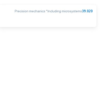
Precision mechanics *Including microsystems
39.020