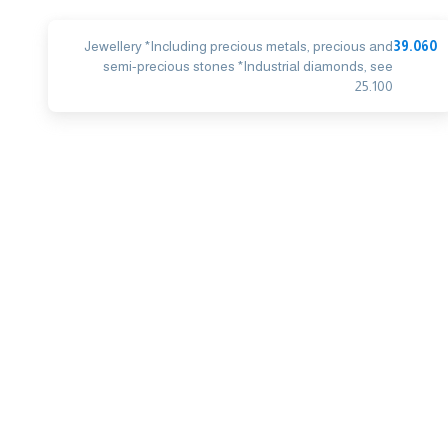
Jewellery *Including precious metals, precious and
39.060
semi-precious stones *Industrial diamonds, see
25.100