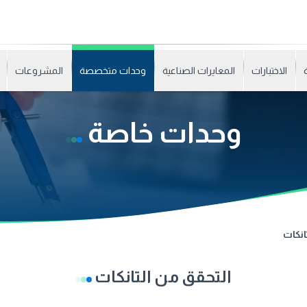
الاختبارات
المعايرات الصناعية
وحدات متخصصة
المشروعات
وحدات خاصة
انكات
التحقق من التانكات