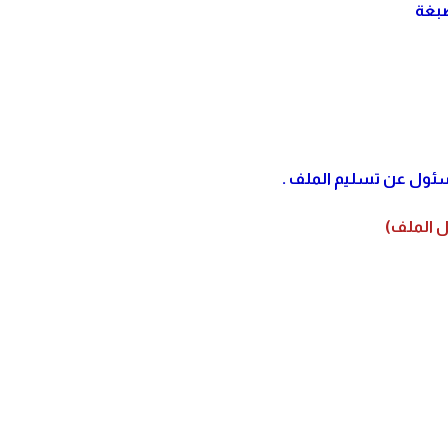
صبغة
ل الملف)