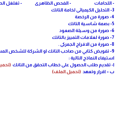
- اللحامات - الفحص الظاهرى - تغلغل ال
3- التحليل الكيميائى لخامة التانك
4- صورة من الرخصة
5- بصمة شاسية التانك
6- صورة من وسيلة الصعود
7- صورة لعلامات التمييز بالتانك
8- صورة من الافراج الجمركى .
9- تفويض كتابي من صاحب التانك او الشركة للشخص المسئول عن تسليم الملف .
استيفاء النماذج التالية :
ا- تقديم طلب الحصول على خطاب التحقق من التانك
(تحمي
ب – اقرار وتعهد
(تحميل الملف)