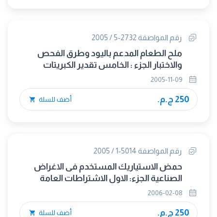
رقم المواصفة 2732-5 / 2005
ملح الطعام المدعم باليود وطرق الفحص
والاختبار الجزء : الخامس تقدير الكبريتات
2005-11-09
250 ج.م.
أضف للسلة
رقم المواصفة 5014-1 / 2005
حمض الاستياريك المستخدم فى الاغراض
الصناعية الجزء: الاول الاشتراطات العامة
2006-02-08
250 ج.م.
أضف للسلة