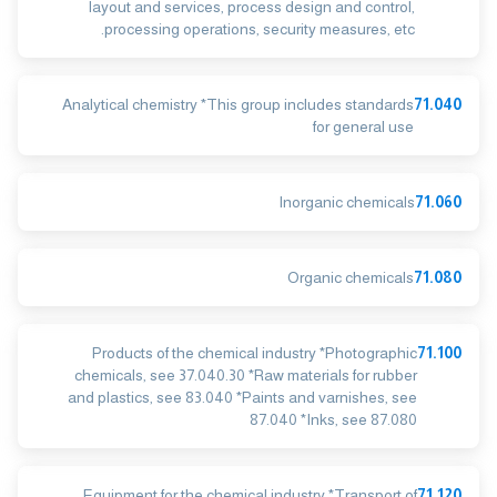
layout and services, process design and control,
processing operations, security measures, etc.
Analytical chemistry *This group includes standards
71.040
for general use
Inorganic chemicals
71.060
Organic chemicals
71.080
Products of the chemical industry *Photographic
71.100
chemicals, see 37.040.30 *Raw materials for rubber
and plastics, see 83.040 *Paints and varnishes, see
87.040 *Inks, see 87.080
Equipment for the chemical industry *Transport of
71.120