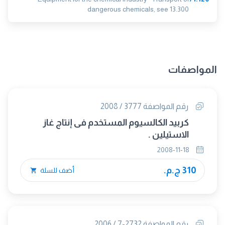
dangerous chemicals, see 13.300
المواصفات
رقم المواصفة 3777 / 2008
كربيد الكالسيوم المستخدم فى إنتاج غاز
الاستيلين .
2008-11-18
310 ج.م.
أضف للسلة
رقم المواصفة 2732-7 / 2006