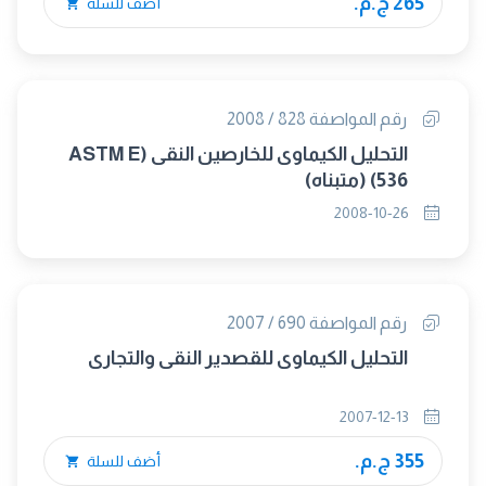
265 ج.م.
أضف للسلة
رقم المواصفة 828 / 2008
التحليل الكيماوى للخارصين النقى (ASTM E
536) (متبناه)
2008-10-26
رقم المواصفة 690 / 2007
التحليل الكيماوى للقصدير النقى والتجارى
2007-12-13
355 ج.م.
أضف للسلة