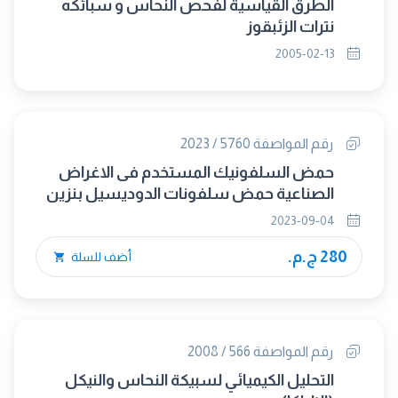
الطرق القياسية لفحص النحاس و سبائكه
نترات الزئبقوز
2005-02-13
رقم المواصفة 5760 / 2023
حمض السلفونيك المستخدم فى الاغراض
الصناعية حمض سلفونات الدوديسيل بنزين
2023-09-04
280 ج.م.
أضف للسلة
رقم المواصفة 566 / 2008
التحليل الكيميائي لسبيكة النحاس والنيكل