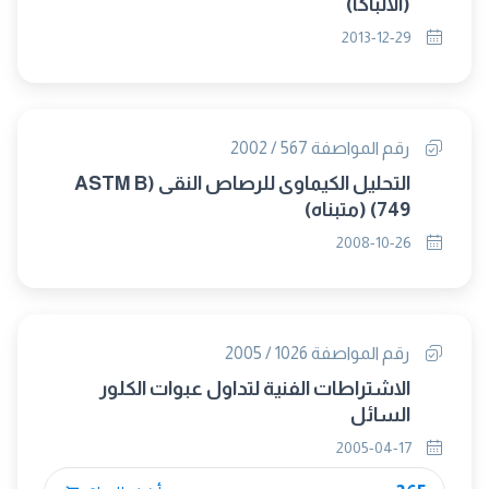
(الالباكا)
2013-12-29
رقم المواصفة 567 / 2002
التحليل الكيماوى للرصاص النقى (ASTM B
749) (متبناه)
2008-10-26
رقم المواصفة 1026 / 2005
الاشتراطات الفنية لتداول عبوات الكلور
السائل
2005-04-17