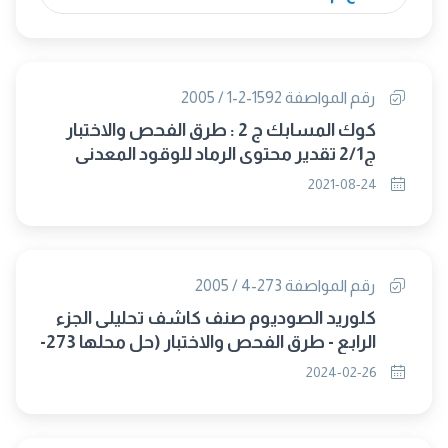
رقم المواصفة 1592-2-1 / 2005
كوك المسابك ج 2 : طرق الفحص والاختبار
ج2/1 تقدير محتوى الرماد للوقود المعدنى
الصلب (الغاء مجلس 326)
2021-08-24
رقم المواصفة 273-4 / 2005
كلوريد الصوديوم صنف كاشف تحليلى الجزء
الرابع - طرق الفحص والاختبار (حل محلها 273-
3/ 2024)
2024-02-26