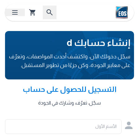
إنشاء حسابك d
سجّل دخولك الآن، واكتشف أحدث المواصفات، وتعرّف
على معايير الجودة، وكن جزءًا من تطوير المستقبل.
التسجيل للحصول على حساب
سجّل، تعرّف، وشارك في الجودة
الأسم الأول