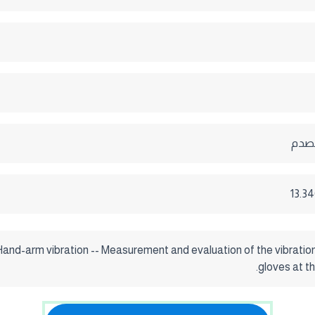
الصدم
Hand-arm vibration -- Measurement and evaluation of the vibration 
gloves at th