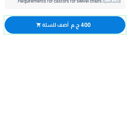
الاساسية:
Requirements for castors for swivel chairs.
400 ج.م
أضف للسلة