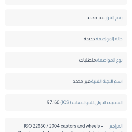
رقم القرار:
غير محدد
حالة المواصفة:
جديدة
نوع المواصفة:
متطلبات
اسم اللجنة الفنية:
غير محدد
التصنيف الدولى للمواصفات (ICS):
97.160
المراجع
ISO 22880 / 2004 castors and wheels –