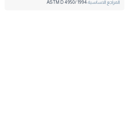
المراجع الاساسية:
ASTM D 4950/ 1994