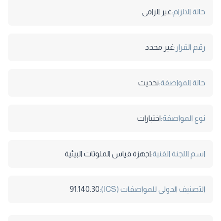
حالة الالزام:
غير الزامى
رقم القرار:
غير محدد
حالة المواصفة:
تحديث
نوع المواصفة:
اختبارات
اسم اللجنة الفنية:
اجهزة قياس الملوثات البيئية
التصنيف الدولى للمواصفات (ICS):
91.140.30