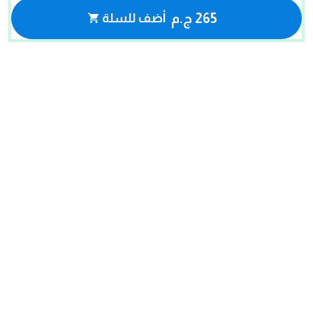
265 ج.م
أضف للسلة