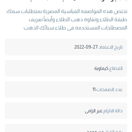
تختص ھذه المواصفه القياسية المصرية بمتطلبات سمك
طبقة الطلاء ونقاوة ذھب الطلاء وأيضاً تعريف
المصطلحات المستخدمه فى طلاء سبائك الذھب
تاريخ الاعتماد:
2022-09-27
القطاع:
كيماوية
عدد الصفحات:
11
حالة الالزام:
غير الزامى
رقم القرار:
غير محدد