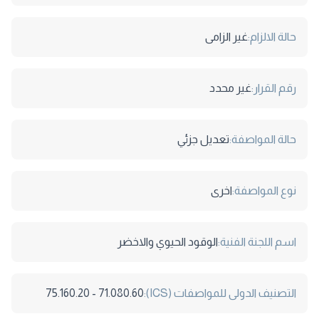
حالة الالزام:
غير الزامى
رقم القرار:
غير محدد
حالة المواصفة:
تعديل جزئي
نوع المواصفة:
اخرى
اسم اللجنة الفنية:
الوقود الحيوي والاخضر
التصنيف الدولى للمواصفات (ICS):
71.080.60 - 75.160.20