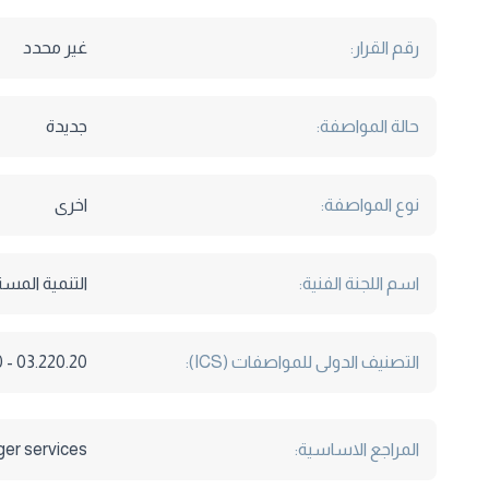
رقم القرار:
غير محدد
حالة المواصفة:
جديدة
نوع المواصفة:
اخرى
اسم اللجنة الفنية:
التنمية المست
التصنيف الدولى للمواصفات (ICS):
03.220.20 - 13.020.20
المراجع الاساسية:
ger services