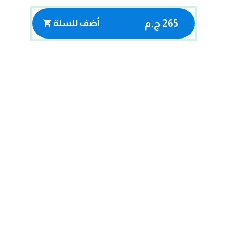
265 ج.م
أضف للسلة