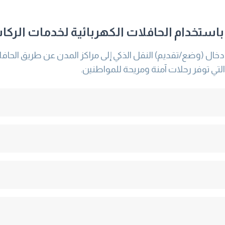
كي باستخدام الحافلات الكهربائية لخدمات الركا
إدخال (وضع/تقديم) النقل الذكي إلى مراكز المدن عن طريق الحا
التي توفر رحلات آمنة ومريحة للمواطنين.