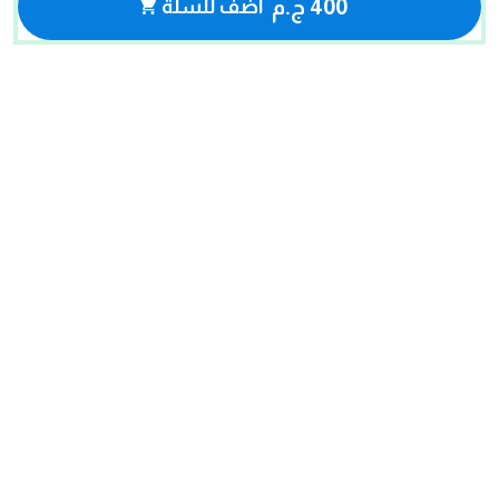
400 ج.م
أضف للسلة