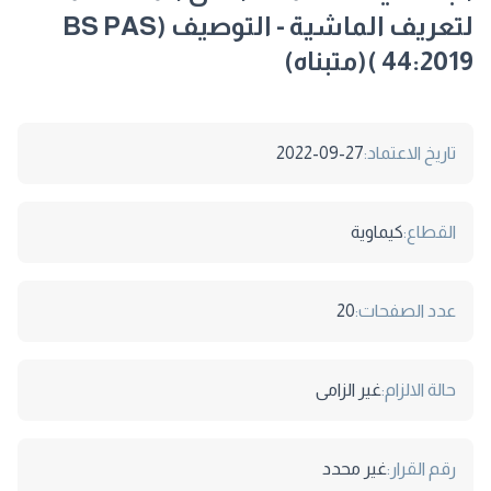
لتعريف الماشية - التوصيف (BS PAS
44:2019 )(متبناه)
تاريخ الاعتماد:
2022-09-27
القطاع:
كيماوية
عدد الصفحات:
20
حالة الالزام:
غير الزامى
رقم القرار:
غير محدد