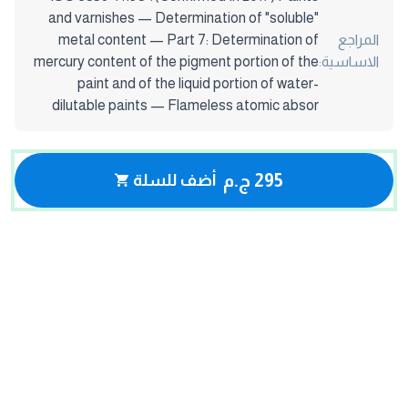
and varnishes — Determination of "soluble"
المراجع
metal content — Part 7: Determination of
الاساسية:
mercury content of the pigment portion of the
paint and of the liquid portion of water-
dilutable paints — Flameless atomic absor
295 ج.م
أضف للسلة