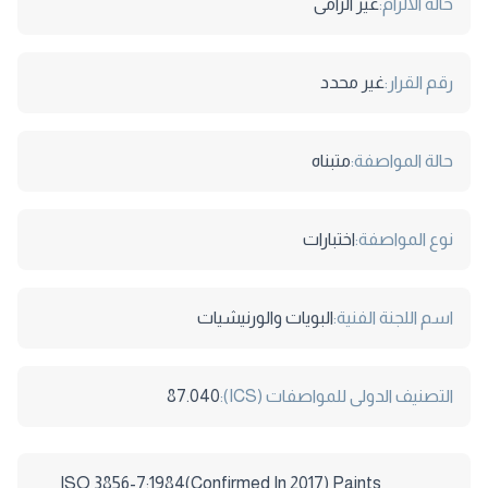
حالة الالزام:
غير الزامى
رقم القرار:
غير محدد
حالة المواصفة:
متبناه
نوع المواصفة:
اختبارات
اسم اللجنة الفنية:
البويات والورنيشيات
التصنيف الدولى للمواصفات (ICS):
87.040
ISO 3856-7:1984(Confirmed In 2017) Paints