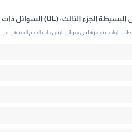
U) السوائل ذات الحجم المتناهى فى الصغر
اطات الواجب توافرها فى سوائل الرش ذات الحجم المتناهى فى 