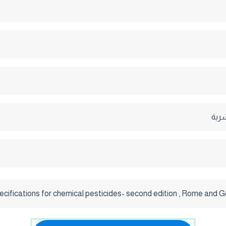
شرية
fications for chemical pesticides- second edition , Rome and G