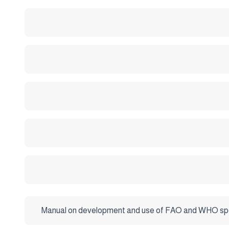
Manual on development and use of FAO and WHO speci