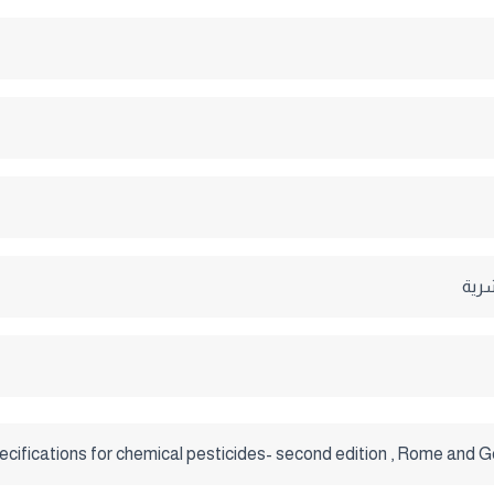
شرية
fications for chemical pesticides- second edition , Rome and G