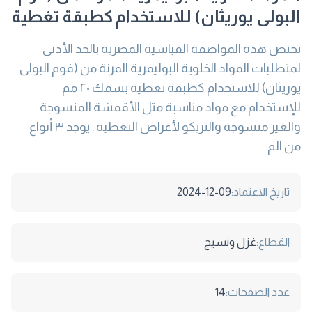
البولى يوريثان) للاستخدام كطبقة تغطية
تختص هذه المواصفة القياسية المصرية بالحد الأدنى
لمتطلبات المواد الخلوية البوليمرية المرنة من (فوم البولى
يوريثان) للاستخدام كطبقة تغطية بسمك ٢٠ مم
للإستخدام مع مواد مناسبة مثل الأقمشة المنسوجة
والغير منسوجة والتريكو لأغراض التغطية . يوجد ٣ أنواع
من الم
تاريخ الاعتماد:
2024-12-09
القطاع:
غزل ونسيج
عدد الصفحات:
14