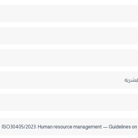
البشرية
ISO30405/2023: Human resource management — Guidelines on 