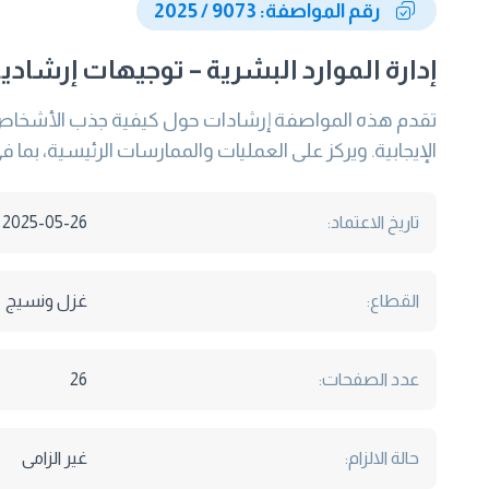
رقم المواصفة: 9073 / 2025
إدارة الموارد البشرية – توجيهات إرشاد
تقدم هذه المواصفة إرشادات حول كيفية جذب الأشخاص
الإيجابية. ويركز على العمليات والممارسات الرئيسية، بما
تاريخ الاعتماد:
2025-05-26
القطاع:
غزل ونسيج
عدد الصفحات:
26
حالة الالزام:
غير الزامى