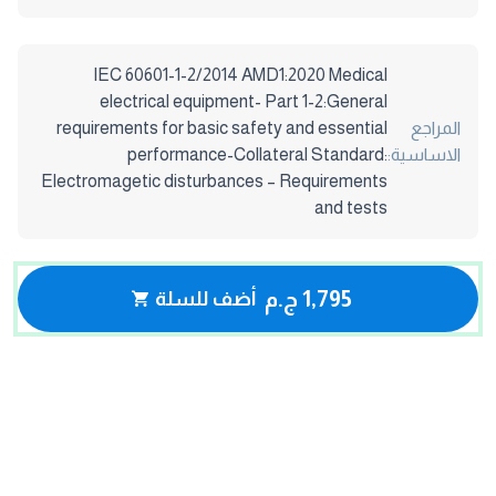
IEC 60601-1-2/2014 AMD1:2020 Medical
electrical equipment- Part 1-2:General
المراجع
requirements for basic safety and essential
الاساسية:
performance-Collateral Standard:
Electromagetic disturbances – Requirements
and tests
1,795 ج.م
أضف للسلة