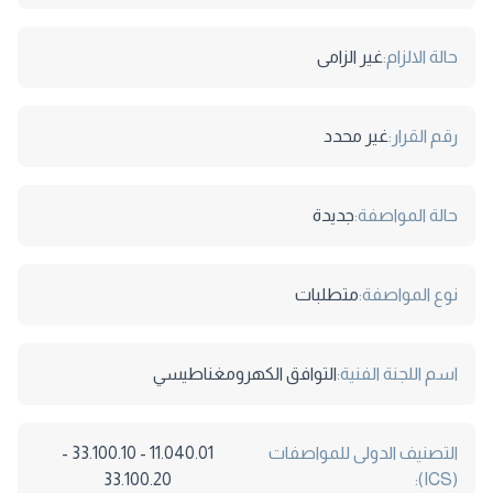
حالة الالزام:
غير الزامى
رقم القرار:
غير محدد
حالة المواصفة:
جديدة
نوع المواصفة:
متطلبات
اسم اللجنة الفنية:
التوافق الكهرومغناطيسي
التصنيف الدولى للمواصفات
11.040.01 - 33.100.10 -
33.100.20
(ICS):