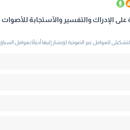
على الإدراك والتفسير والأستجابة للأصوات الب
شكيلى للعوامل غير الصوتية (ويشار إليها أحيانًا بعوامل السياق ا