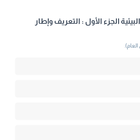
يئية الجزء الأول : التعريف وإطار
لعام).