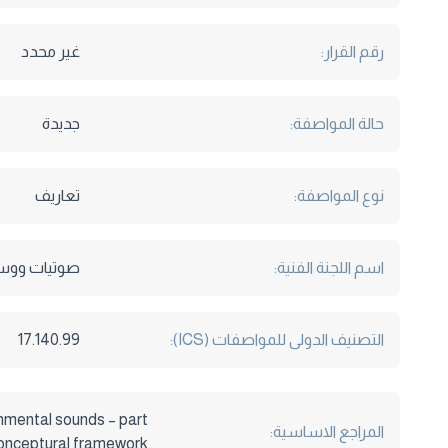
رقم القرار:
غير محدد
حالة المواصفة:
جديدة
نوع المواصفة:
تعاريف
اسم اللجنة الفنية:
صوتيات ووسا
التصنيف الدولى للمواصفات (ICS):
17.140.99
onmental sounds – part
المراجع الاساسية:
conceptural framework.