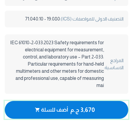
التصنيف الدولى للمواصفات (ICS):
19.080 - 71.040.10
IEC 61010-2-033:2023 Safety requirements for
electrical equipment for measurement,
control, and laboratory use – Part 2-033:
المراجع
Particular requirements for hand-held
الاساسية:
multimeters and other meters for domestic
and professional use, capable of measuring
mai
3,670 ج.م
أضف للسلة