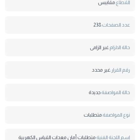
القطاع:
مقاييس
عدد الصفحات:
238
حالة الالزام:
غير الزامى
رقم القرار:
غير محدد
حالة المواصفة:
جديدة
نوع المواصفة:
متطلبات
اسم اللجنة الفنية:
متطلبات أمان معدات القياس الكهربية