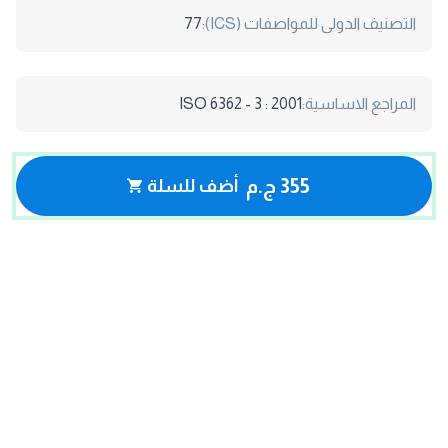
التصنيف الدولى للمواصفات (ICS):
77
المراجع الاساسية:
ISO 6362 - 3 : 2001
355 ج.م
أضف للسلة