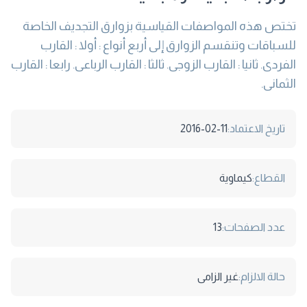
تختص هذه المواصفات القياسية بزوارق التجديف الخاصة
للسباقات وتنقسم الزوارق إلى أربع أنواع : أولا : القارب
الفردى. ثانيا : القارب الزوجى. ثالثا : القارب الرباعى. رابعا : القارب
الثمانى.
تاريخ الاعتماد:
2016-02-11
القطاع:
كيماوية
عدد الصفحات:
13
حالة الالزام:
غير الزامى