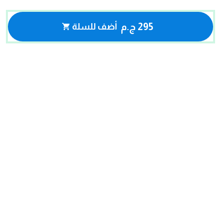
295 ج.م
أضف للسلة