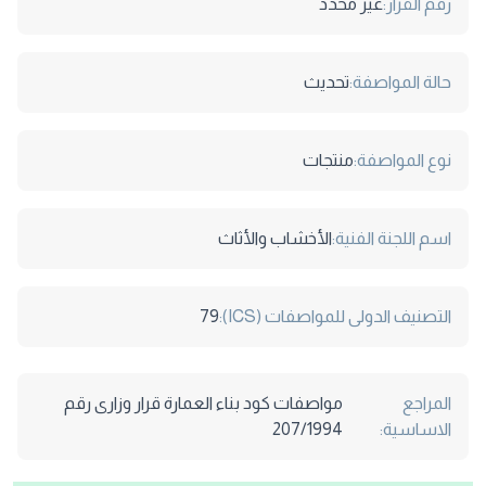
رقم القرار:
غير محدد
حالة المواصفة:
تحديث
نوع المواصفة:
منتجات
اسم اللجنة الفنية:
الأخشاب والأثاث
التصنيف الدولى للمواصفات (ICS):
79
المراجع
مواصفات كود بناء العمارة قرار وزارى رقم
الاساسية:
207/1994