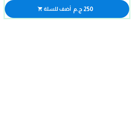
250 ج.م
أضف للسلة