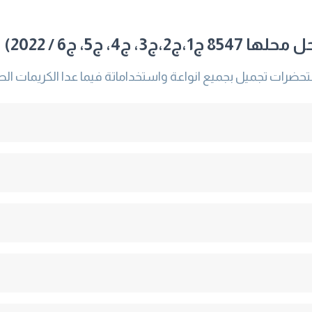
 ج5، ج6 / 2022)
ات تجميل بجميع انواعة واستخداماتة فيما عدا الكريمات الطب