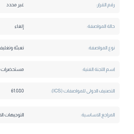
رقم القرار:
غير محدد
حالة المواصفة:
إلغاء
نوع المواصفة:
تعبئة وتغليف
اسم اللجنة الفنية:
مستحضرات ا
التصنيف الدولى للمواصفات (ICS):
61.080
المراجع الاساسية:
التوجيهات الاوروبية 6 / 768