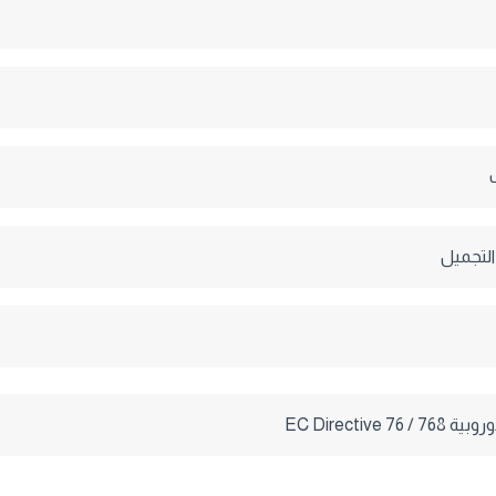
لتجميل
EC Directive 7