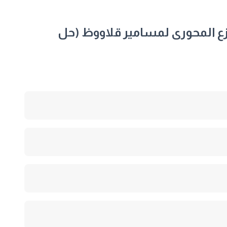
لنزع المحورى لمسامير قلاووظ (حل