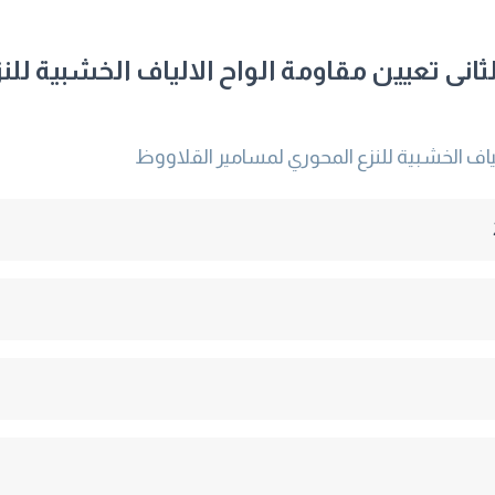
الثانى تعيين مقاومة الواح الالياف الخشبية ل
اف الخشبية للنزع المحوري لمسامير القلاووظ