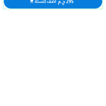
295 ج.م
أضف للسلة