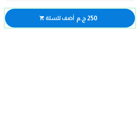
250 ج.م
أضف للسلة