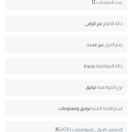
عدد الصفحات:
12
حالة الالزام:
غير الزامى
رقم القرار:
غير محدد
حالة المواصفة:
جديدة
نوع المواصفة:
توثيق
اسم اللجنة الفنية:
توثيق ومعلومات
التصنيف الدولى للمواصفات (ICS):
35