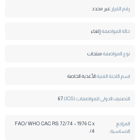
رقم القرار:
غير محدد
حالة المواصفة:
إلغاء
نوع المواصفة:
منتجات
اسم اللجنة الفنية:
الأغذية الخاصة
التصنيف الدولى للمواصفات (ICS):
67
المراجع
FAO/ WHO CAC RS 72/74 – 1976 C x
الاساسية:
4/