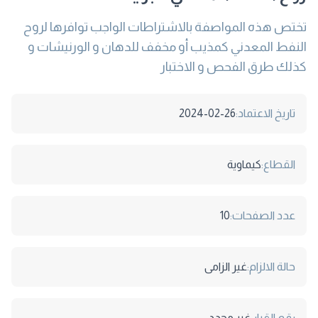
تختص هذه المواصفة بالاشتراطات الواجب توافرها لروح
النفط المعدني كمذيب أو مخفف للدهان و الورنيشات و
كذلك طرق الفحص و الاختبار
تاريخ الاعتماد:
2024-02-26
القطاع:
كيماوية
عدد الصفحات:
10
حالة الالزام:
غير الزامى
رقم القرار:
غير محدد