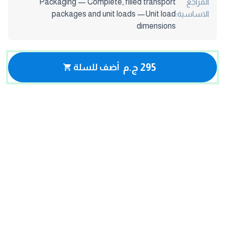
المراجع
Packaging — Complete, filled transport
الاساسية:
packages and unit loads —Unit load
dimensions
295 ج.م
أضف للسلة