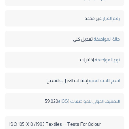
رقم القرار:
غير محدد
حالة المواصفة:
تعديل كلي
نوع المواصفة:
اختبارات
اسم اللجنة الفنية:
إختبارات الغزل والنسيج
التصنيف الدولى للمواصفات (ICS):
59.020
ISO 105-X10 /1993 Textiles -- Tests For Colour